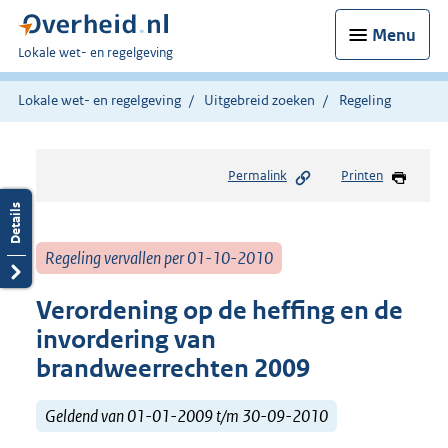
Menu
U
Lokale wet- en regelgeving
bent
hier:
Lokale wet- en regelgeving
Uitgebreid zoeken
Regeling
Permalink
Printen
Regeling vervallen per 01-10-2010
Verordening op de heffing en de
invordering van
brandweerrechten 2009
Geldend van 01-01-2009 t/m 30-09-2010