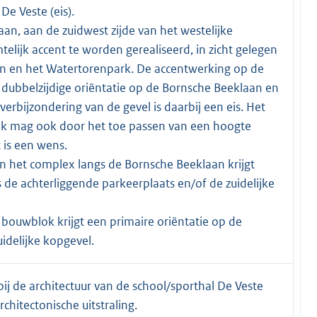
De Veste (eis).
an, aan de zuidwest zijde van het westelijke
elijk accent te worden gerealiseerd, in zicht gelegen
n en het Watertorenpark. De accentwerking op de
dubbelzijdige oriëntatie op de Bornsche Beeklaan en
erbijzondering van de gevel is daarbij een eis. Het
ek mag ook door het toe passen van een hoogte
 is een wens.
n het complex langs de Bornsche Beeklaan krijgt
s de achterliggende parkeerplaats en/of de zuidelijke
 bouwblok krijgt een primaire oriëntatie op de
idelijke kopgevel.
 bij de architectuur van de school/sporthal De Veste
hitectonische uitstraling.