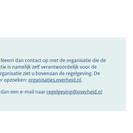
s? Neem dan contact op met de organisatie die de
ie is namelijk zelf verantwoordelijk voor de
ganisatie ziet u bovenaan de regelgeving. De
ier opzoeken:
organisaties.overheid.nl
.
r dan een e-mail naar
regelgeving@overheid.nl