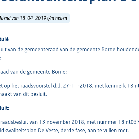
ldend van 18-04-2019 t/m heden
tulé
luit van de gemeenteraad van de gemeente Borne houdende 
e
raad van de gemeente Bome;
et op het raadsvoorstel d.d. 27-11-2018, met kenmerk 18in
maakt van dit besluit.
luit:
 raadsbesluit van 13 november 2018, met nummer 18int03735
ldkwaliteitsplan De Veste, derde fase, aan te vullen met: