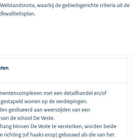
Welstandsnota, waarbij de gebiedsgerichte criteria uit de
kwaliteitsplan.
nten
entencomplexen met een detailhandel en/of
en gestapeld wonen op de verdiepingen.
en gesitueerd aan weerszijden van een
 van de school De Veste.
hang binnen De Veste te versterken, worden beide
e richting (of haaks erop) gebouwd als die van het