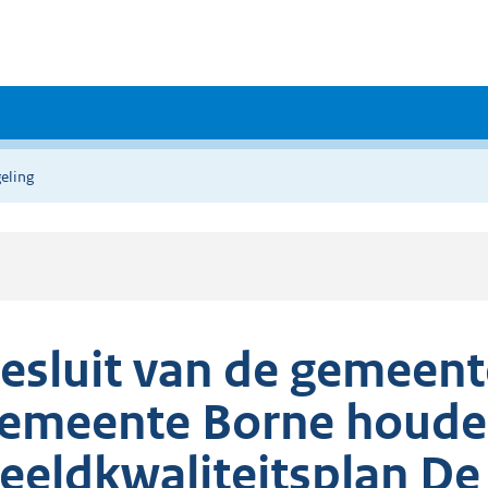
eling
esluit van de gemeent
emeente Borne houde
eeldkwaliteitsplan De