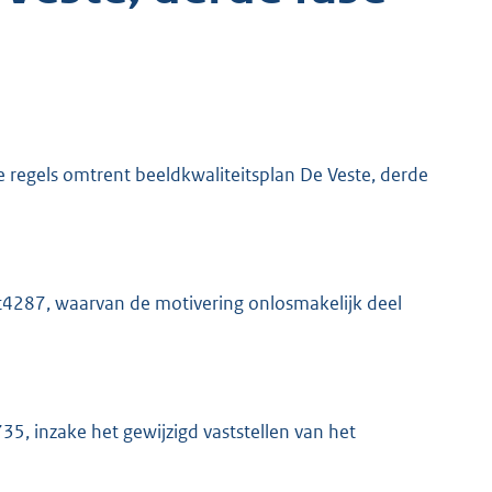
regels omtrent beeldkwaliteitsplan De Veste, derde
t4287, waarvan de motivering onlosmakelijk deel
, inzake het gewijzigd vaststellen van het