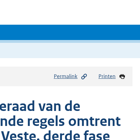
Permalink
Printen
eraad van de
nde regels omtrent
 Veste, derde fase