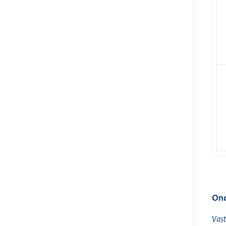
Ond
Vast