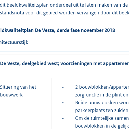
 dit beeldkwaliteitsplan onderdeel uit te laten maken van de 
standsnota voor dit gebied worden vervangen door dit beeld
ldkwaliteitplan De Veste, derde fase november 2018
hitectuurstijl:
De Veste, deelgebied west; voorzieningen met apparteme
Situering van het
•
2 bouwblokken/appartem
bouwwerk
zorgfunctie in de plint 
•
Beide bouwblokken word
parkeerplaats ten zuiden
•
Om de ruimtelijke samen
bouwblokken in de gelijk