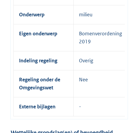
Onderwerp
milieu
Eigen onderwerp
Bomenverordening
2019
Indeling regeling
Overig
Regeling onder de
Nee
Omgevingswet
Externe bijlagen
Wettelijke grondslag(en) of bevoegdheid