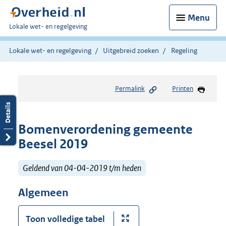
Menu
U
Lokale wet- en regelgeving
bent
hier:
Lokale wet- en regelgeving
Uitgebreid zoeken
Regeling
Permalink
Printen
Bomenverordening gemeente
Beesel 2019
Geldend van 04-04-2019 t/m heden
Algemeen
Toon volledige tabel