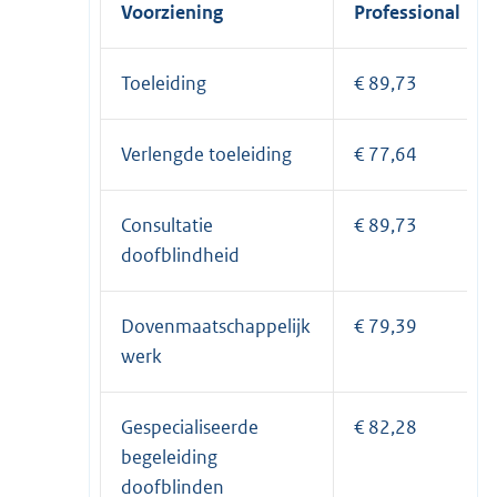
Voorziening
Professional
Toeleiding
€ 89,73
Verlengde toeleiding
€ 77,64
Consultatie
€ 89,73
doofblindheid
Dovenmaatschappelijk
€ 79,39
werk
Gespecialiseerde
€ 82,28
begeleiding
doofblinden