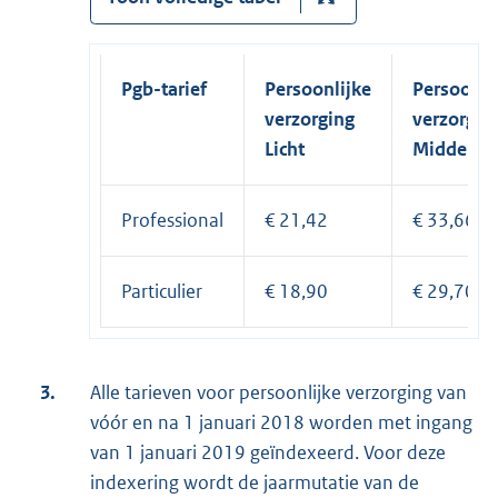
Pgb-tarief
Persoonlijke
Persoonli
verzorging
verzorgin
Licht
Midden
Professional
€ 21,42
€ 33,66
Particulier
€ 18,90
€ 29,70
3.
Alle tarieven voor persoonlijke verzorging van
vóór en na 1 januari 2018 worden met ingang
van 1 januari 2019 geïndexeerd. Voor deze
indexering wordt de jaarmutatie van de