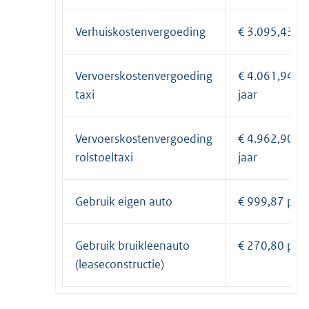
Verhuiskostenvergoeding
€ 3.095,43
Vervoerskostenvergoeding
€ 4.061,94 pe
taxi
jaar
Vervoerskostenvergoeding
€ 4.962,90 pe
rolstoeltaxi
jaar
Gebruik eigen auto
€ 999,87 per 
Gebruik bruikleenauto
€ 270,80 per 
(leaseconstructie)