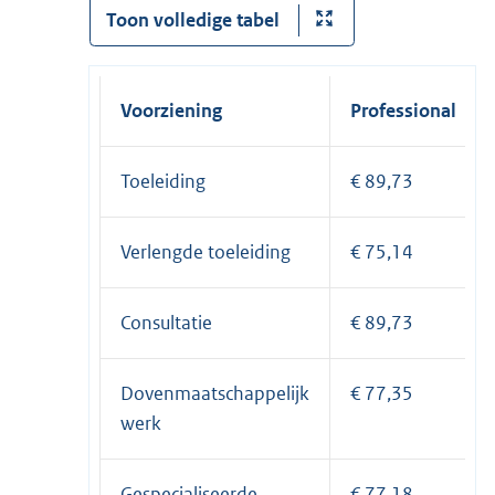
Toon volledige tabel
Voorziening
Professional
Toeleiding
€ 89,73
Verlengde toeleiding
€ 75,14
Consultatie
€ 89,73
Dovenmaatschappelijk
€ 77,35
werk
Gespecialiseerde
€ 77,18