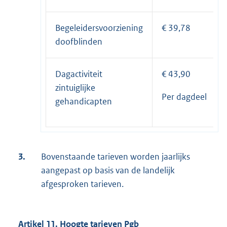
Begeleidersvoorziening
€ 39,78
doofblinden
Dagactiviteit
€ 43,90
zintuiglijke
Per dagdeel
gehandicapten
3.
Bovenstaande tarieven worden jaarlijks
aangepast op basis van de landelijk
afgesproken tarieven.
Artikel 11. Hoogte tarieven Pgb