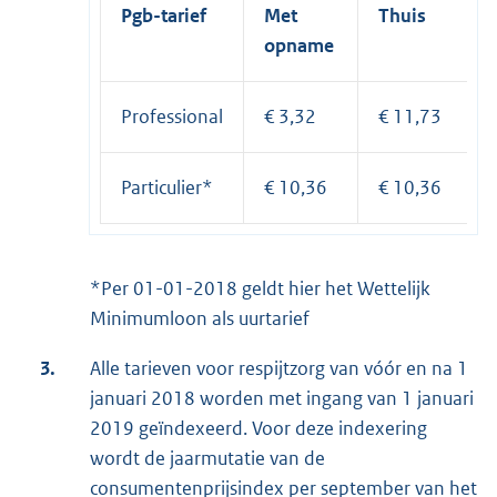
Pgb-tarief
Met
Thuis
opname
Professional
€ 3,32
€ 11,73
Particulier*
€ 10,36
€ 10,36
*Per 01-01-2018 geldt hier het Wettelijk
Minimumloon als uurtarief
3.
Alle tarieven voor respijtzorg van vóór en na 1
januari 2018 worden met ingang van 1 januari
2019 geïndexeerd. Voor deze indexering
wordt de jaarmutatie van de
consumentenprijsindex per september van het