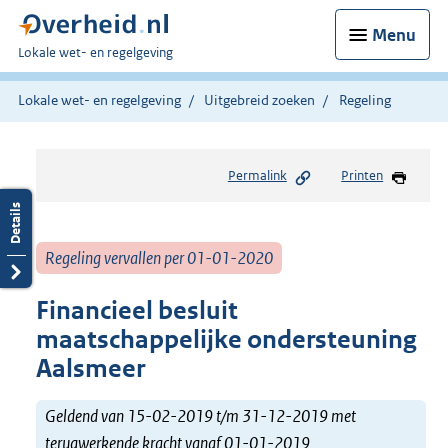
Menu
U
Lokale wet- en regelgeving
bent
hier:
Lokale wet- en regelgeving
Uitgebreid zoeken
Regeling
Permalink
Printen
Regeling vervallen per 01-01-2020
Financieel besluit
maatschappelijke ondersteuning
Aalsmeer
Geldend van 15-02-2019 t/m 31-12-2019 met
terugwerkende kracht vanaf 01-01-2019