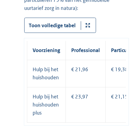
uurtarief zorg in natura):
Toon volledige tabel
Voorziening
Professional
Particulie
Hulp bij het
€ 21,96
€ 19,38
huishouden
Hulp bij het
€ 23,97
€ 21,15
huishouden
plus