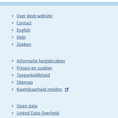
Over deze website
Contact
English
Help
Zoeken
Informatie hergebruiken
Privacy en cookies
Toegankelijkheid
Sitemap
E
Kwetsbaarheid melden
x
t
Open data
e
Linked Data Overheid
r