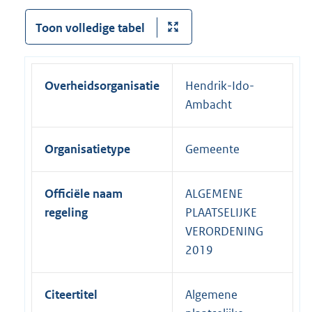
Toon volledige tabel
Overheidsorganisatie
Hendrik-Ido-
Ambacht
Organisatietype
Gemeente
Officiële naam
ALGEMENE
regeling
PLAATSELIJKE
VERORDENING
2019
Citeertitel
Algemene