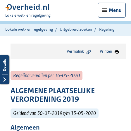
Menu
U
Lokale wet- en regelgeving
bent
hier:
Lokale wet- en regelgeving
Uitgebreid zoeken
Regeling
Permalink
Printen
Regeling vervallen per 16-05-2020
ALGEMENE PLAATSELIJKE
VERORDENING 2019
Geldend van 30-07-2019 t/m 15-05-2020
Algemeen