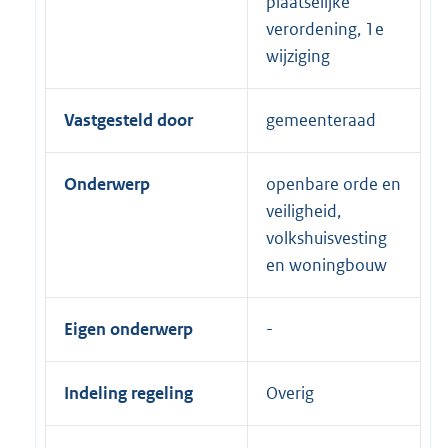
plaatselijke
verordening, 1e
wijziging
Vastgesteld door
gemeenteraad
Onderwerp
openbare orde en
veiligheid,
volkshuisvesting
en woningbouw
Eigen onderwerp
Indeling regeling
Overig