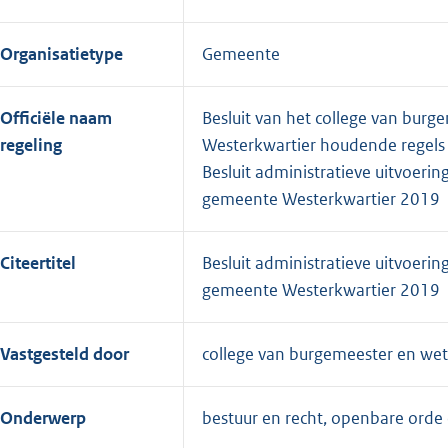
Organisatietype
Gemeente
Officiële naam
Besluit van het college van bur
regeling
Westerkwartier houdende regels 
Besluit administratieve uitvoer
gemeente Westerkwartier 2019
Citeertitel
Besluit administratieve uitvoer
gemeente Westerkwartier 2019
Vastgesteld door
college van burgemeester en we
Onderwerp
bestuur en recht, openbare orde 