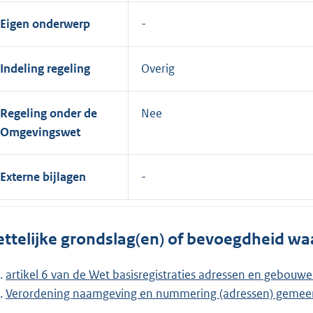
Eigen onderwerp
Indeling regeling
Overig
Regeling onder de
Nee
Omgevingswet
Externe bijlagen
ttelijke grondslag(en) of bevoegdheid wa
artikel 6 van de Wet basisregistraties adressen en gebouw
Verordening naamgeving en nummering (adressen) gemee