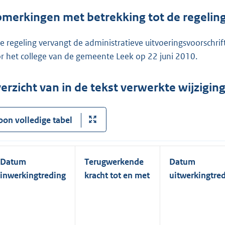
merkingen met betrekking tot de regelin
e regeling vervangt de administratieve uitvoeringsvoorschr
r het college van de gemeente Leek op 22 juni 2010.
erzicht van in de tekst verwerkte wijzigi
oon volledige tabel
Datum
Terugwerkende
Datum
inwerkingtreding
kracht tot en met
uitwerkingtre