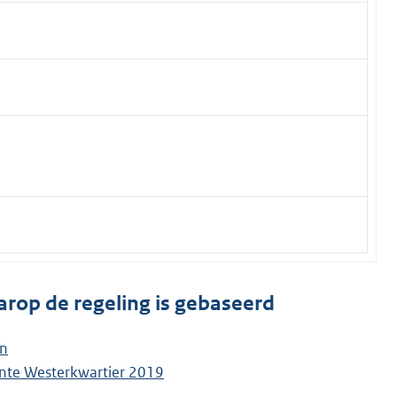
arop de regeling is gebaseerd
en
nte Westerkwartier 2019