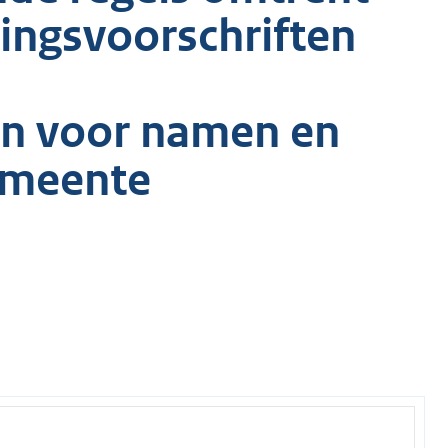
ringsvoorschriften
en voor namen en
emeente