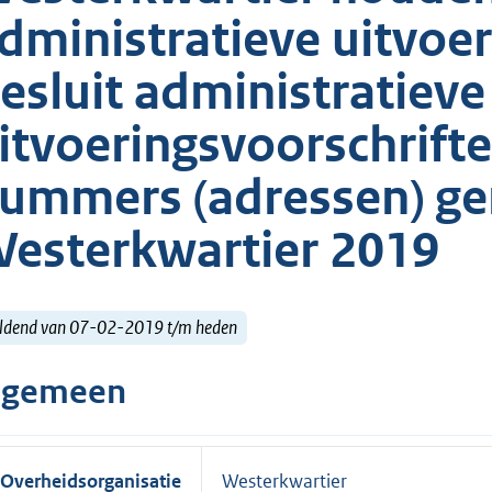
dministratieve uitvoe
esluit administratieve
itvoeringsvoorschrift
ummers (adressen) g
esterkwartier 2019
ldend van 07-02-2019 t/m heden
lgemeen
Overheidsorganisatie
Westerkwartier