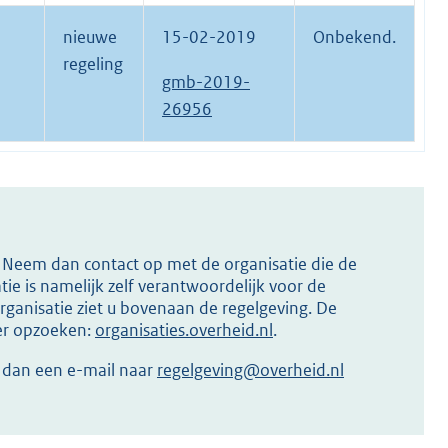
nieuwe
15-02-2019
Onbekend.
regeling
gmb-2019-
26956
s? Neem dan contact op met de organisatie die de
ie is namelijk zelf verantwoordelijk voor de
ganisatie ziet u bovenaan de regelgeving. De
ier opzoeken:
organisaties.overheid.nl
.
r dan een e-mail naar
regelgeving@overheid.nl