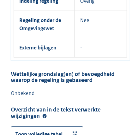
Indeling regeling
Overig
Regeling onder de
Nee
Omgevingswet
Externe bijlagen
Wettelijke grondslag(en) of bevoegdheid
waarop de regeling is gebaseerd
Onbekend
Overzicht van in de tekst verwerkte
wijzigingen
Toon volledige tabel