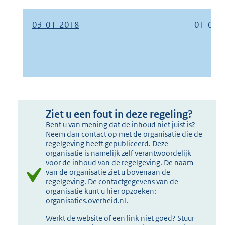
03-01-2018
01-01-
Ziet u een fout in deze regeling?
Bent u van mening dat de inhoud niet juist is?
Neem dan contact op met de organisatie die de
regelgeving heeft gepubliceerd. Deze
organisatie is namelijk zelf verantwoordelijk
voor de inhoud van de regelgeving. De naam
van de organisatie ziet u bovenaan de
regelgeving. De contactgegevens van de
organisatie kunt u hier opzoeken:
organisaties.overheid.nl
.
Werkt de website of een link niet goed? Stuur