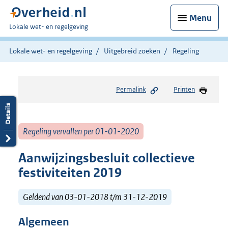
Menu
U
Lokale wet- en regelgeving
bent
hier:
Lokale wet- en regelgeving
Uitgebreid zoeken
Regeling
Permalink
Printen
Regeling vervallen per 01-01-2020
Aanwijzingsbesluit collectieve
festiviteiten 2019
Geldend van 03-01-2018 t/m 31-12-2019
Algemeen