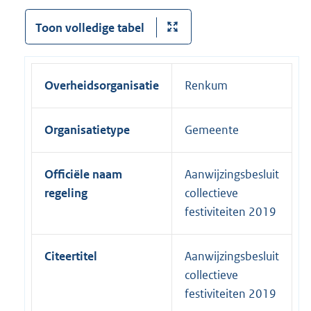
Toon volledige tabel
Overheidsorganisatie
Renkum
Organisatietype
Gemeente
Officiële naam
Aanwijzingsbesluit
regeling
collectieve
festiviteiten 2019
Citeertitel
Aanwijzingsbesluit
collectieve
festiviteiten 2019