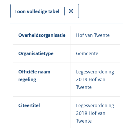
Toon volledige tabel
Overheidsorganisatie
Hof van Twente
Organisatietype
Gemeente
Officiële naam
Legesverordening
regeling
2019 Hof van
Twente
Citeertitel
Legesverordening
2019 Hof van
Twente