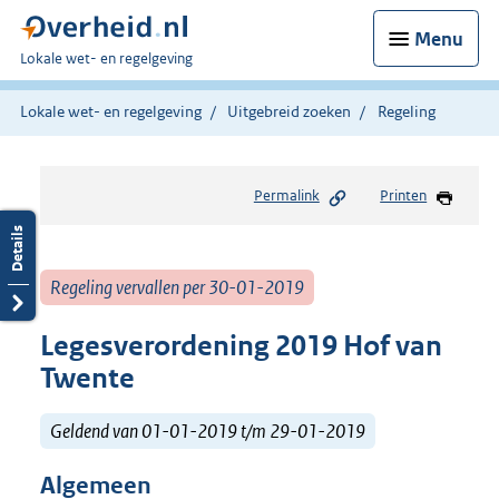
Menu
U
Lokale wet- en regelgeving
bent
hier:
Lokale wet- en regelgeving
Uitgebreid zoeken
Regeling
Permalink
Printen
Regeling vervallen per 30-01-2019
Legesverordening 2019 Hof van
Twente
Geldend van 01-01-2019 t/m 29-01-2019
Algemeen