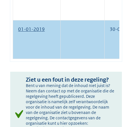
01-01-2019
30-01-
Ziet u een fout in deze regeling?
Bent u van mening dat de inhoud niet juist is?
Neem dan contact op met de organisatie die de
regelgeving heeft gepubliceerd. Deze
organisatie is namelijk zelf verantwoordelijk
voor de inhoud van de regelgeving. De naam
van de organisatie ziet u bovenaan de
regelgeving. De contactgegevens van de
organisatie kunt u hier opzoeken: