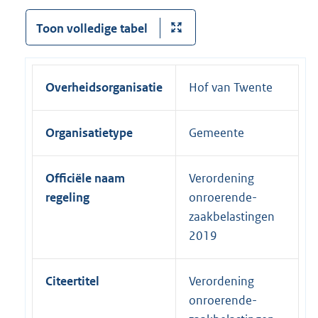
Toon volledige tabel
Overheidsorganisatie
Hof van Twente
Organisatietype
Gemeente
Officiële naam
Verordening
regeling
onroerende-
zaakbelastingen
2019
Citeertitel
Verordening
onroerende-