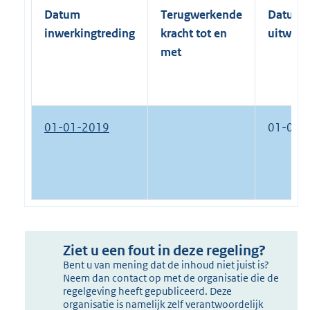
Datum
Terugwerkende
Datum
inwerkingtreding
kracht tot en
uitwerk
met
01-01-2019
01-01-
Ziet u een fout in deze regeling?
Bent u van mening dat de inhoud niet juist is?
Neem dan contact op met de organisatie die de
regelgeving heeft gepubliceerd. Deze
organisatie is namelijk zelf verantwoordelijk