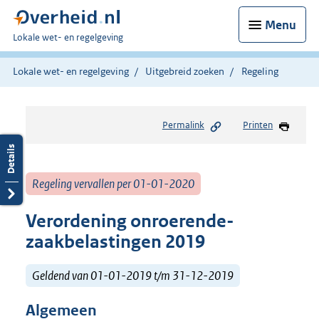
Menu
U
Lokale wet- en regelgeving
bent
hier:
Lokale wet- en regelgeving
Uitgebreid zoeken
Regeling
Permalink
Printen
Regeling vervallen per 01-01-2020
Verordening onroerende-
zaakbelastingen 2019
Geldend van 01-01-2019 t/m 31-12-2019
Algemeen