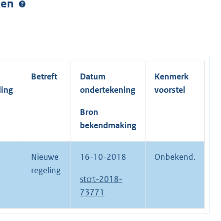
ngen
Betreft
Datum
Kenmerk
ding
ondertekening
voorstel
Bron
bekendmaking
Nieuwe
16-10-2018
Onbekend.
regeling
stcrt-2018-
73771