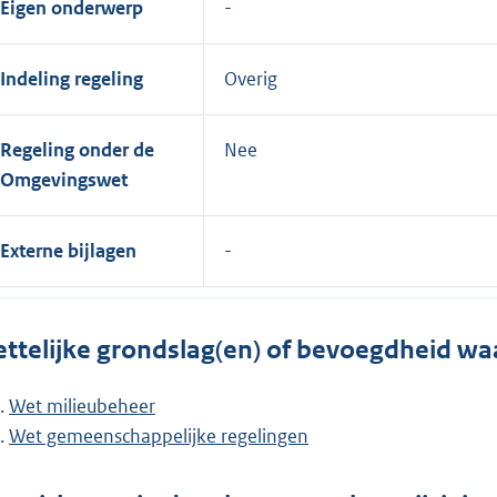
Eigen onderwerp
Indeling regeling
Overig
Regeling onder de
Nee
Omgevingswet
Externe bijlagen
ttelijke grondslag(en) of bevoegdheid wa
Wet milieubeheer
Wet gemeenschappelijke regelingen