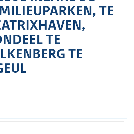
MILIEUPARKEN, TE
EATRIXHAVEN,
ONDEEL TE
ALKENBERG TE
GEUL