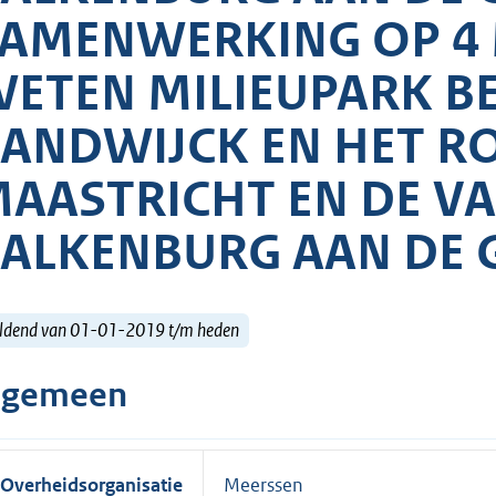
AMENWERKING OP 4 
ETEN MILIEUPARK B
ANDWIJCK EN HET R
AASTRICHT EN DE V
ALKENBURG AAN DE 
ldend van 01-01-2019 t/m heden
lgemeen
Overheidsorganisatie
Meerssen