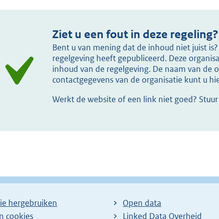
Ziet u een fout in deze regeling?
Bent u van mening dat de inhoud niet juist i
regelgeving heeft gepubliceerd. Deze organisat
inhoud van de regelgeving. De naam van de or
contactgegevens van de organisatie kunt u h
Werkt de website of een link niet goed? Stuu
ie hergebruiken
Open data
en cookies
Linked Data Overheid