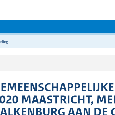
eling
EMEENSCHAPPELIJKE 
020 MAASTRICHT, ME
ALKENBURG AAN DE G