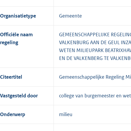
Organisatietype
Gemeente
Officiële naam
GEMEENSCHAPPELIJKE REGELIN
regeling
VALKENBURG AAN DE GEUL INZA
WETEN MILIEUPARK BEATRIXHA
EN DE VALKENBERG TE VALKENB
Citeertitel
Gemeenschappelijke Regeling M
Vastgesteld door
college van burgemeester en we
Onderwerp
milieu