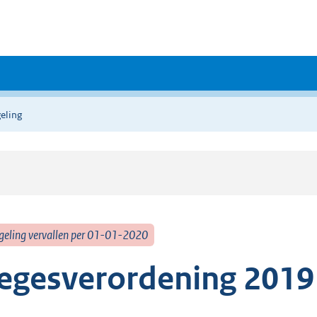
eling
geling vervallen per 01-01-2020
egesverordening 2019