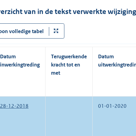
erzicht van in de tekst verwerkte wijzigi
oon volledige tabel
Datum
Terugwerkende
Datum
inwerkingtreding
kracht tot en
uitwerkingtredi
met
28-12-2018
01-01-2020