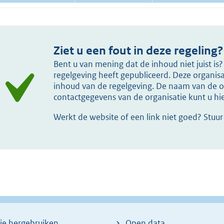
Ziet u een fout in deze regeling?
Bent u van mening dat de inhoud niet juist i
regelgeving heeft gepubliceerd. Deze organisat
inhoud van de regelgeving. De naam van de or
contactgegevens van de organisatie kunt u h
Werkt de website of een link niet goed? Stuu
ie hergebruiken
Open data