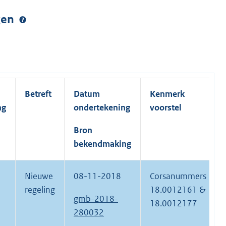
ngen
Betreft
Datum
Kenmerk
ng
ondertekening
voorstel
Bron
bekendmaking
Nieuwe
08-11-2018
Corsanummers
regeling
18.0012161 &
gmb-2018-
18.0012177
280032