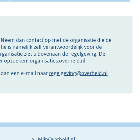
s? Neem dan contact op met de organisatie die de
ie is namelijk zelf verantwoordelijk voor de
ganisatie ziet u bovenaan de regelgeving. De
ier opzoeken:
organisaties.overheid.nl
.
r dan een e-mail naar
regelgeving@overheid.nl
MijnOverheid.nl