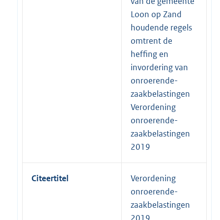
van de gemeente
Loon op Zand
houdende regels
omtrent de
heffing en
invordering van
onroerende-
zaakbelastingen
Verordening
onroerende-
zaakbelastingen
2019
Citeertitel
Verordening
onroerende-
zaakbelastingen
2019