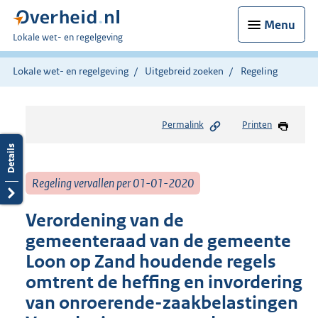
Menu
U
Lokale wet- en regelgeving
bent
hier:
Lokale wet- en regelgeving
Uitgebreid zoeken
Regeling
Permalink
Printen
Regeling vervallen per 01-01-2020
Verordening van de
gemeenteraad van de gemeente
Loon op Zand houdende regels
omtrent de heffing en invordering
van onroerende-zaakbelastingen