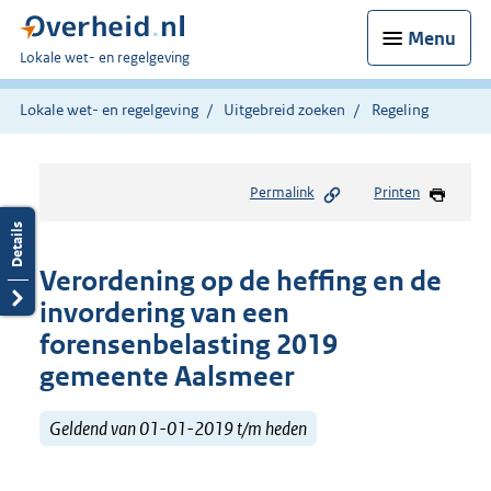
Menu
U
Lokale wet- en regelgeving
bent
hier:
Lokale wet- en regelgeving
Uitgebreid zoeken
Regeling
Permalink
Printen
Verordening op de heffing en de
invordering van een
forensenbelasting 2019
gemeente Aalsmeer
Geldend van 01-01-2019 t/m heden