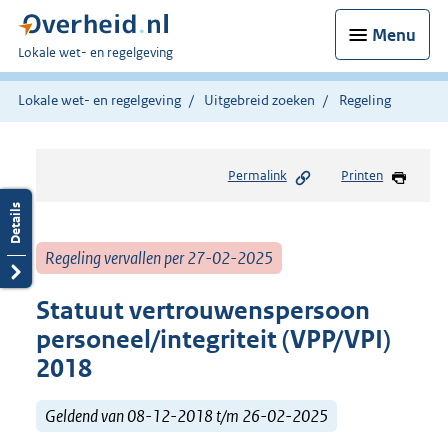
Menu
U
Lokale wet- en regelgeving
bent
hier:
Lokale wet- en regelgeving
Uitgebreid zoeken
Regeling
Permalink
Printen
Regeling vervallen per 27-02-2025
Statuut vertrouwenspersoon
personeel/integriteit (VPP/VPI)
2018
Geldend van 08-12-2018 t/m 26-02-2025