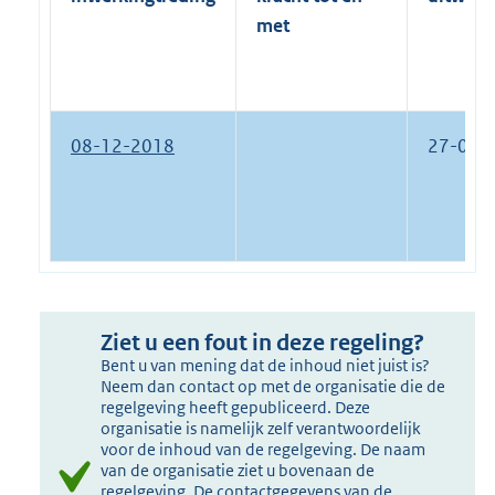
met
08-12-2018
27-02-
Ziet u een fout in deze regeling?
Bent u van mening dat de inhoud niet juist is?
Neem dan contact op met de organisatie die de
regelgeving heeft gepubliceerd. Deze
organisatie is namelijk zelf verantwoordelijk
voor de inhoud van de regelgeving. De naam
van de organisatie ziet u bovenaan de
regelgeving. De contactgegevens van de