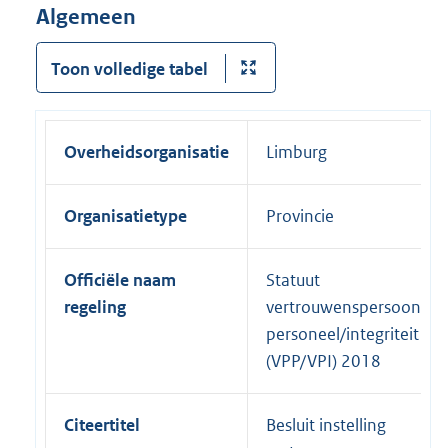
Algemeen
Toon volledige tabel
Overheidsorganisatie
Limburg
Organisatietype
Provincie
Officiële naam
Statuut
regeling
vertrouwenspersoon
personeel/integriteit
(VPP/VPI) 2018
Citeertitel
Besluit instelling