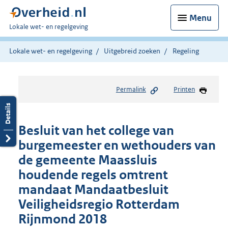
Menu
U
Lokale wet- en regelgeving
bent
hier:
Lokale wet- en regelgeving
Uitgebreid zoeken
Regeling
Permalink
Printen
Besluit van het college van
burgemeester en wethouders van
de gemeente Maassluis
houdende regels omtrent
mandaat Mandaatbesluit
Veiligheidsregio Rotterdam
Rijnmond 2018