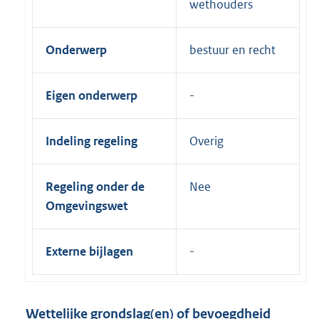
wethouders
Onderwerp
bestuur en recht
Eigen onderwerp
Indeling regeling
Overig
Regeling onder de
Nee
Omgevingswet
Externe bijlagen
Wettelijke grondslag(en) of bevoegdheid