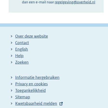
dan een e-mail naar
regelgeving@overheid.nl
Over deze website
Contact
English
Help
Zoeken
Informatie hergebruiken
Privacy en cookies
Toegankelijkheid
Sitemap
E
Kwetsbaarheid melden