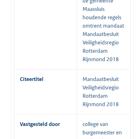
de gemeente
Maassluis
houdende regels
omtrent mandaat
Mandaatbesluit
Veiligheidsregio
Rotterdam
Rijnmond 2018
Citeertitel
Mandaatbesluit
Veiligheidsregio
Rotterdam
Rijnmond 2018
Vastgesteld door
college van
burgemeester en