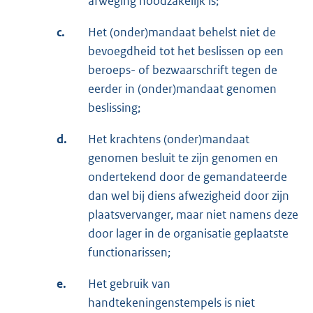
afweging noodzakelijk is;
c.
Het (onder)mandaat behelst niet de
bevoegdheid tot het beslissen op een
beroeps- of bezwaarschrift tegen de
eerder in (onder)mandaat genomen
beslissing;
d.
Het krachtens (onder)mandaat
genomen besluit te zijn genomen en
ondertekend door de gemandateerde
dan wel bij diens afwezigheid door zijn
plaatsvervanger, maar niet namens deze
door lager in de organisatie geplaatste
functionarissen;
e.
Het gebruik van
handtekeningenstempels is niet