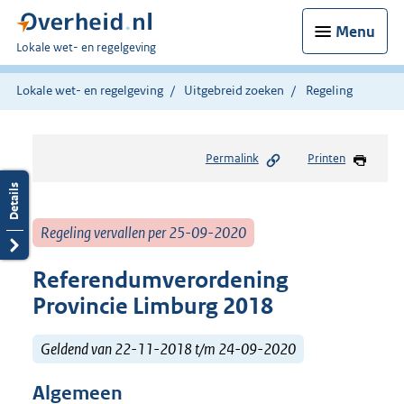
Menu
U
Lokale wet- en regelgeving
bent
hier:
Lokale wet- en regelgeving
Uitgebreid zoeken
Regeling
Permalink
Printen
Regeling vervallen per 25-09-2020
Referendumverordening
Provincie Limburg 2018
Geldend van 22-11-2018 t/m 24-09-2020
Algemeen