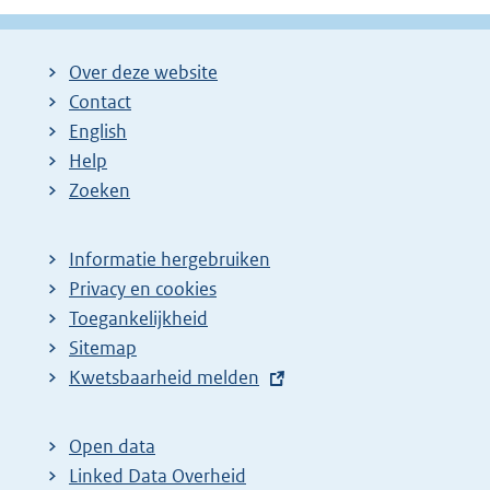
Over deze website
Contact
English
Help
Zoeken
Informatie hergebruiken
Privacy en cookies
Toegankelijkheid
Sitemap
E
Kwetsbaarheid melden
x
t
Open data
e
Linked Data Overheid