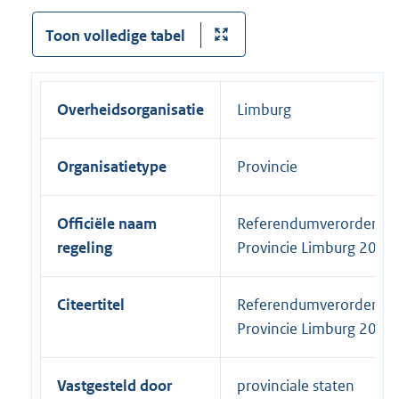
Toon volledige tabel
Overheidsorganisatie
Limburg
Organisatietype
Provincie
Officiële naam
Referendumverordenin
regeling
Provincie Limburg 2018
Citeertitel
Referendumverordenin
Provincie Limburg 2018
Vastgesteld door
provinciale staten