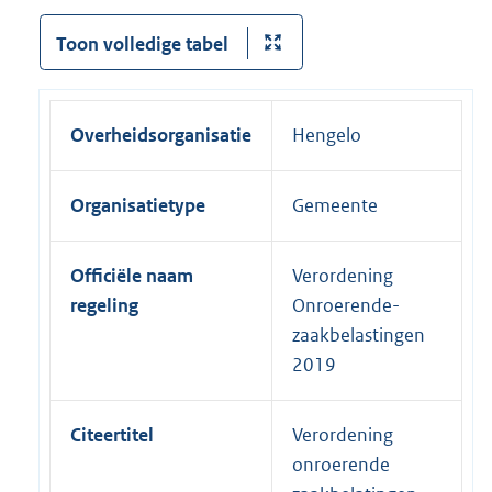
Toon volledige tabel
Overheidsorganisatie
Hengelo
Organisatietype
Gemeente
Officiële naam
Verordening
regeling
Onroerende-
zaakbelastingen
2019
Citeertitel
Verordening
onroerende