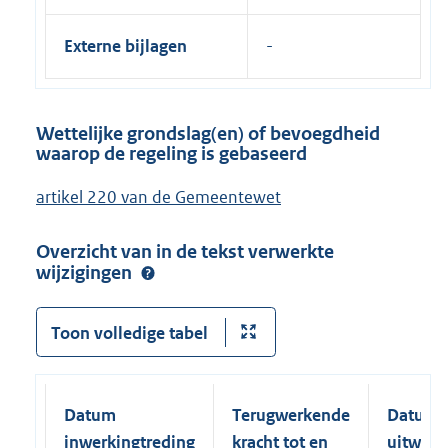
Externe bijlagen
Wettelijke grondslag(en) of bevoegdheid
waarop de regeling is gebaseerd
artikel 220 van de Gemeentewet
Overzicht van in de tekst verwerkte
wijzigingen
Toon volledige tabel
Datum
Terugwerkende
Datum
inwerkingtreding
kracht tot en
uitwerk