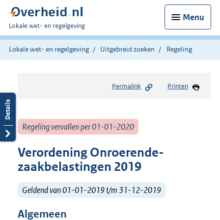
Menu
U
Lokale wet- en regelgeving
bent
hier:
Lokale wet- en regelgeving
Uitgebreid zoeken
Regeling
Permalink
Printen
Regeling vervallen per 01-01-2020
Verordening Onroerende-
zaakbelastingen 2019
Geldend van 01-01-2019 t/m 31-12-2019
Algemeen