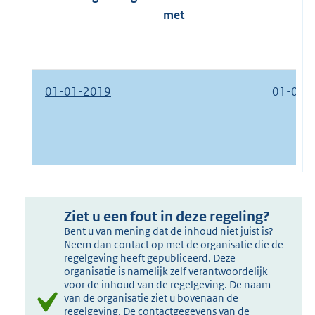
met
01-01-2019
01-01-
Ziet u een fout in deze regeling?
Bent u van mening dat de inhoud niet juist is?
Neem dan contact op met de organisatie die de
regelgeving heeft gepubliceerd. Deze
organisatie is namelijk zelf verantwoordelijk
voor de inhoud van de regelgeving. De naam
van de organisatie ziet u bovenaan de
regelgeving. De contactgegevens van de