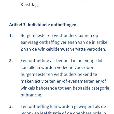
Kerstdag.
Artikel 3. Individuele ontheffingen
1.
Burgemeester en wethouders kunnen op
aanvraag ontheffing verlenen van de in artikel
2 van de Winkeltijdenwet vervatte verboden.
2.
Een ontheffing als bedoeld in het vorige lid
kan alleen worden verleend voor door
burgemeester en wethouders bekend te
maken activiteiten en/of evenementen en/of
winkels behorende tot een bepaalde categorie
of branche.
3.
Een ontheffing kan worden geweigerd als de
woon- en leefsituatie of de openbare orde in