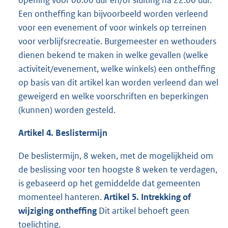
opening vóór 06.00 uur en/of sluiting na 22.00 uur.
Een ontheffing kan bijvoorbeeld worden verleend
voor een evenement of voor winkels op terreinen
voor verblijfsrecreatie. Burgemeester en wethouders
dienen bekend te maken in welke gevallen (welke
activiteit/evenement, welke winkels) een ontheffing
op basis van dit artikel kan worden verleend dan wel
geweigerd en welke voorschriften en beperkingen
(kunnen) worden gesteld.
Artikel 4. Beslistermijn
De beslistermijn, 8 weken, met de mogelijkheid om
de beslissing voor ten hoogste 8 weken te verdagen,
is gebaseerd op het gemiddelde dat gemeenten
momenteel hanteren.
Artikel 5. Intrekking of
wijziging ontheffing
Dit artikel behoeft geen
toelichting.