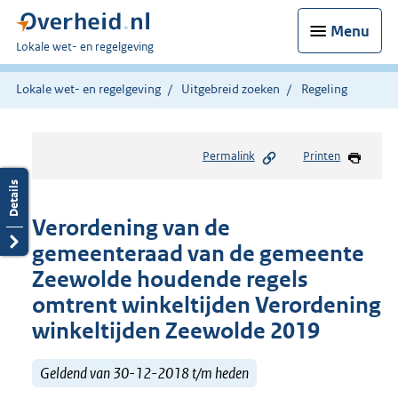
Menu
U
Lokale wet- en regelgeving
bent
hier:
Lokale wet- en regelgeving
Uitgebreid zoeken
Regeling
Permalink
Printen
Verordening van de
gemeenteraad van de gemeente
Zeewolde houdende regels
omtrent winkeltijden Verordening
winkeltijden Zeewolde 2019
Geldend van 30-12-2018 t/m heden