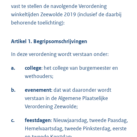
vast te stellen de navolgende Verordening
winkeltijden Zeewolde 2019 (inclusief de daarbij
behorende toelichting):
Artikel 1. Begripsomschrijvingen
In deze verordening wordt verstaan onder:
a.
college
: het college van burgemeester en
wethouders;
b.
evenement
: dat wat daaronder wordt
verstaan in de Algemene Plaatselijke
Verordening Zeewolde;
c.
feestdagen
: Nieuwjaarsdag, tweede Paasdag,
Hemelvaartsdag, tweede Pinksterdag, eerste
en tweede Kerstdag;