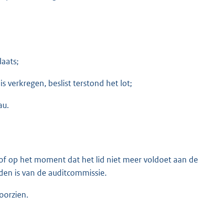
aats;
 verkregen, beslist terstond het lot;
au.
 of op het moment dat het lid niet meer voldoet aan de
den is van de auditcommissie.
oorzien.