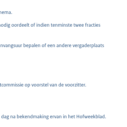
chema.
nodig oordeelt of indien tenminste twee fracties
aanvangsuur bepalen of een andere vergaderplaats
itcommissie op voorstel van de voorzitter.
én dag na bekendmaking ervan in het Hofweekblad.