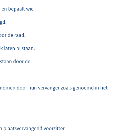
e en bepaalt wie
gd.
oor de raad.
 laten bijstaan.
jstaan door de
enomen door hun vervanger zoals genoemd in het
n plaatsvervangend voorzitter.