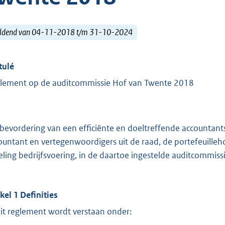
ldend van 04-11-2018 t/m 31-10-2024
tulé
lement op de auditcommissie Hof van Twente 2018
 bevordering van een efficiënte en doeltreffende accountant
ountant en vertegenwoordigers uit de raad, de portefeuilleh
eling bedrijfsvoering, in de daartoe ingestelde auditcommissi
ikel 1 Definities
dit reglement wordt verstaan onder: