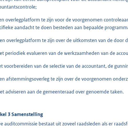
ountantscontrole;
een overlegplatform te zijn voor de voorgenomen controlea
cifieke aandacht te doen besteden aan bepaalde programma’
een overlegplatform te zijn over de uitkomsten van de door 
het periodiek evalueren van de werkzaamheden van de accou
het voorbereiden van de selectie van de accountant, de gunn
een afstemmingsoverleg te zijn over de voorgenomen onder
het adviseren aan de gemeenteraad over genoemde taken.
ikel 3 Samenstelling
De auditcommissie bestaat uit zoveel raadsleden als er raadsfra