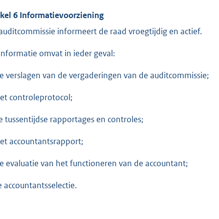
ikel 6 Informatievoorziening
auditcommissie informeert de raad vroegtijdig en actief.
informatie omvat in ieder geval:
de verslagen van de vergaderingen van de auditcommissie;
het controleprotocol;
de tussentijdse rapportages en controles;
het accountantsrapport;
de evaluatie van het functioneren van de accountant;
de accountantsselectie.