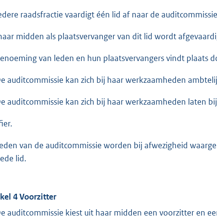
Iedere raadsfractie vaardigt één lid af naar de auditcommissi
 haar midden als plaatsvervanger van dit lid wordt afgevaardi
Benoeming van leden en hun plaatsvervangers vindt plaats d
De auditcommissie kan zich bij haar werkzaamheden ambtelijk
De auditcommissie kan zich bij haar werkzaamheden laten bi
fier.
Leden van de auditcommissie worden bij afwezigheid waarg
ede lid.
ikel 4 Voorzitter
De auditcommissie kiest uit haar midden een voorzitter en ee