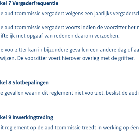
ikel 7 Vergaderfrequentie
De auditcommissie vergadert volgens een jaarlijks vergaders
De auditcommissie vergadert voorts indien de voorzitter het 
riftelijk met opgaaf van redenen daarom verzoeken.
De voorzitter kan in bijzondere gevallen een andere dag of 
wijzen. De voorzitter voert hierover overleg met de griffier.
ikel 8 Slotbepalingen
de gevallen waarin dit reglement niet voorziet, beslist de aud
ikel 9 Inwerkingtreding
Dit reglement op de auditcommissie treedt in werking op é