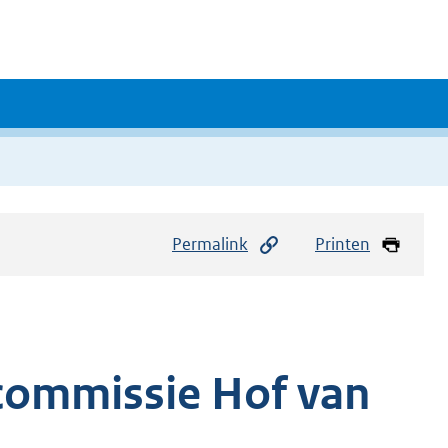
Permalink
Printen
commissie Hof van