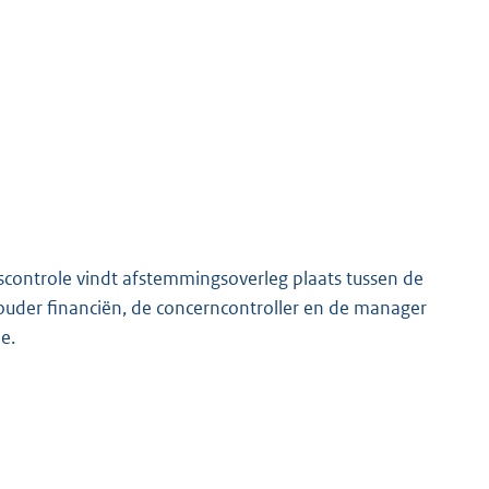
scontrole vindt afstemmingsoverleg plaats tussen de
ouder financiën, de concerncontroller en de manager
e.