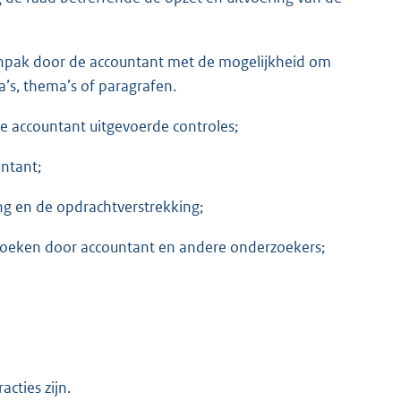
anpak door de accountant met de mogelijkheid om
s, thema’s of paragrafen.
de accountant uitgevoerde controles;
ntant;
ing en de opdrachtverstrekking;
zoeken door accountant en andere onderzoekers;
cties zijn.