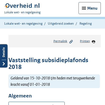
Menu
U
Lokale wet- en regelgeving
bent
hier:
Lokale wet- en regelgeving
Uitgebreid zoeken
Regeling
Permalink
Printen
Vaststelling subsidieplafonds
2018
Geldend van 15-10-2018 t/m heden met terugwerkende
kracht vanaf 01-01-2018
Algemeen