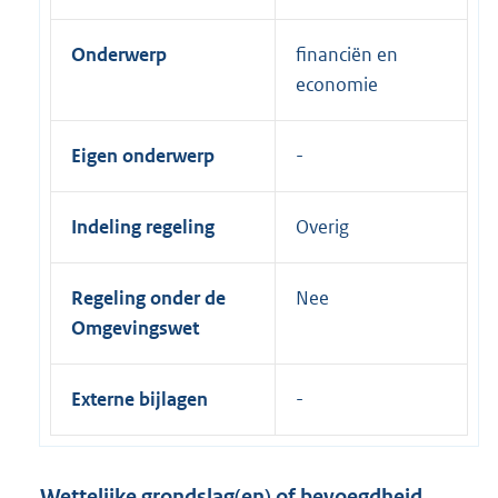
Onderwerp
financiën en
economie
Eigen onderwerp
Indeling regeling
Overig
Regeling onder de
Nee
Omgevingswet
Externe bijlagen
Wettelijke grondslag(en) of bevoegdheid