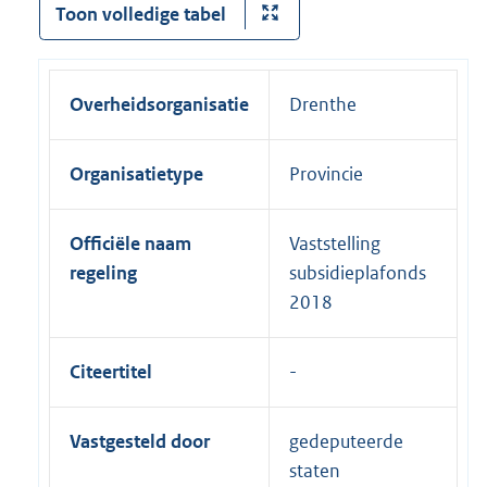
Toon volledige tabel
Overheidsorganisatie
Drenthe
Organisatietype
Provincie
Officiële naam
Vaststelling
regeling
subsidieplafonds
2018
Citeertitel
Vastgesteld door
gedeputeerde
staten