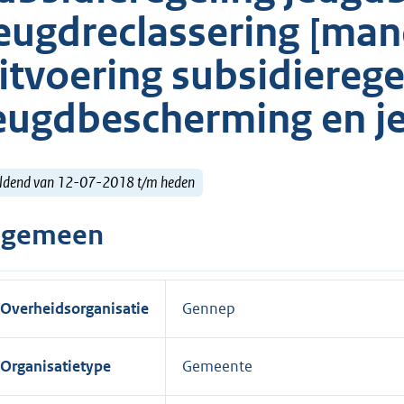
eugdreclassering [man
itvoering subsidierege
eugdbescherming en je
ldend van 12-07-2018 t/m heden
lgemeen
Overheidsorganisatie
Gennep
Organisatietype
Gemeente