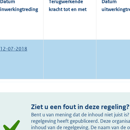
Datum
Terugwerkende
Datum
inwerkingtreding
kracht tot en met
uitwerkingtr
12-07-2018
Ziet u een fout in deze regeling?
Bent u van mening dat de inhoud niet juist i
regelgeving heeft gepubliceerd. Deze organisat
inhoud van de regelgeving. De naam van de or