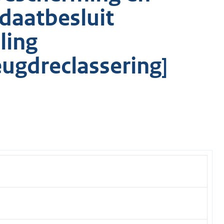
daatbesluit
ling
ugdreclassering]