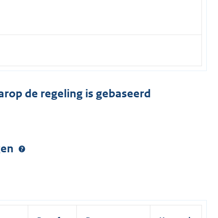
arop de regeling is gebaseerd
ngen