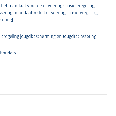
 het mandaat voor de uitvoering subsidieregeling
sering [mandaatbesluit uitvoering subsidieregeling
sering]
dieregeling jeugdbescherming en Jeugdreclassering
thouders