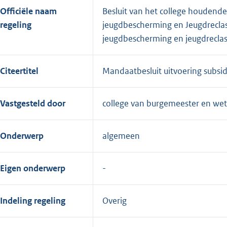
Officiële naam
Besluit van het college houdende
regeling
jeugdbescherming en Jeugdreclas
jeugdbescherming en jeugdreclas
Citeertitel
Mandaatbesluit uitvoering subsi
Vastgesteld door
college van burgemeester en we
Onderwerp
algemeen
Eigen onderwerp
Indeling regeling
Overig