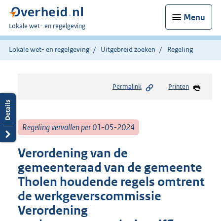
Menu
U
Lokale wet- en regelgeving
bent
hier:
Lokale wet- en regelgeving
Uitgebreid zoeken
Regeling
Permalink
Printen
Regeling vervallen per 01-05-2024
Verordening van de
gemeenteraad van de gemeente
Tholen houdende regels omtrent
de werkgeverscommissie
Verordening