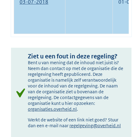
03-07-2018
01-05-
Ziet u een fout in deze regeling?
Bent u van mening dat de inhoud niet juist is?
Neem dan contact op met de organisatie die de
regelgeving heeft gepubliceerd. Deze
organisatie is namelijk zelf verantwoordelijk
voor de inhoud van de regelgeving. De naam
van de organisatie ziet u bovenaan de
regelgeving. De contactgegevens van de
organisatie kunt u hier opzoeken:
organisaties.overheid.nl
.
Werkt de website of een link niet goed? Stuur
dan een e-mail naar
regelgeving@overheid.nl