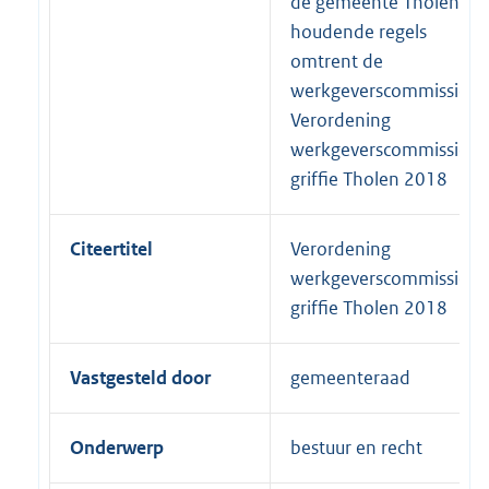
de gemeente Tholen
houdende regels
omtrent de
werkgeverscommissie
Verordening
werkgeverscommissie
griffie Tholen 2018
Citeertitel
Verordening
werkgeverscommissie
griffie Tholen 2018
Vastgesteld door
gemeenteraad
Onderwerp
bestuur en recht