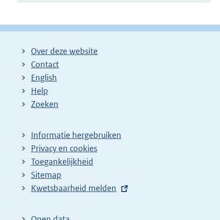
Over deze website
Contact
English
Help
Zoeken
Informatie hergebruiken
Privacy en cookies
Toegankelijkheid
Sitemap
E
Kwetsbaarheid melden
x
t
Open data