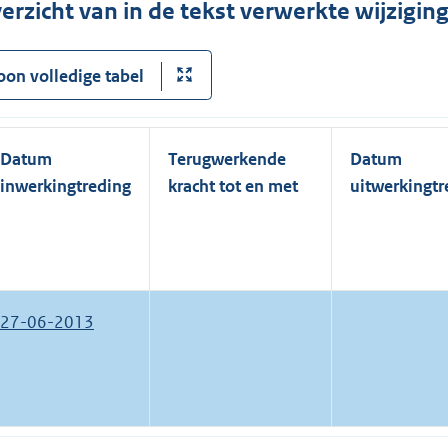
erzicht van in de tekst verwerkte wijzigi
oon volledige tabel
Datum
Terugwerkende
Datum
inwerkingtreding
kracht tot en met
uitwerkingtr
27-06-2013