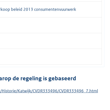
rkoop beleid 2013 consumentenvuurwerk
arop de regeling is gebaseerd
tput/Historie/Katwijk/CVDR333496/CVDR333496_7.html