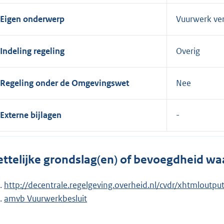
Eigen onderwerp
Vuurwerk ve
Indeling regeling
Overig
Regeling onder de Omgevingswet
Nee
Externe bijlagen
ttelijke grondslag(en) of bevoegdheid wa
http://decentrale.regelgeving.overheid.nl/cvdr/xhtmlou
amvb Vuurwerkbesluit