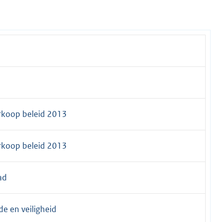
rkoop beleid 2013
rkoop beleid 2013
ad
e en veiligheid