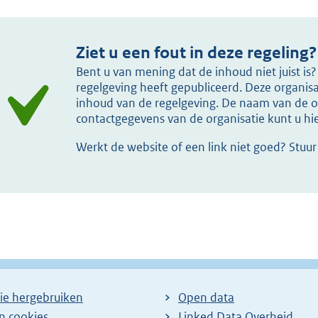
Ziet u een fout in deze regeling?
Bent u van mening dat de inhoud niet juist i
regelgeving heeft gepubliceerd. Deze organisat
inhoud van de regelgeving. De naam van de or
contactgegevens van de organisatie kunt u h
Werkt de website of een link niet goed? Stuu
ie hergebruiken
Open data
en cookies
Linked Data Overheid