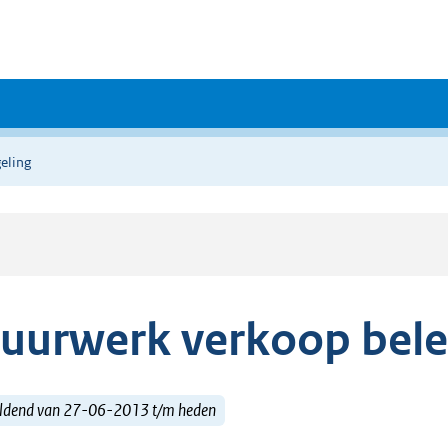
eling
uurwerk verkoop bele
ldend van 27-06-2013 t/m heden