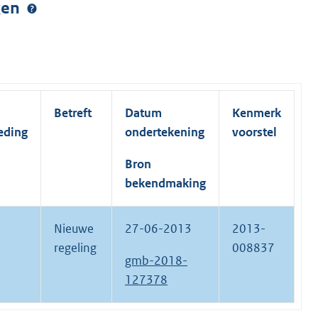
ngen
Betreft
Datum
Kenmerk
eding
ondertekening
voorstel
Bron
bekendmaking
Nieuwe
27-06-2013
2013-
regeling
008837
gmb-2018-
127378