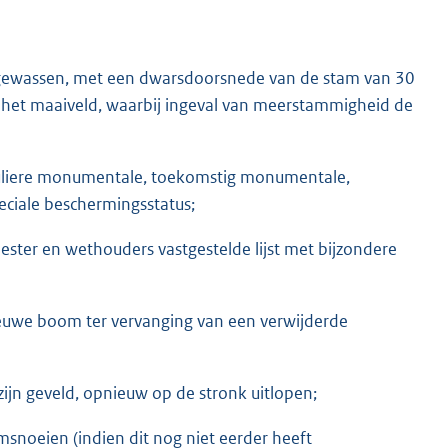
 gewassen, met een dwarsdoorsnede van de stam van 30
het maaiveld, waarbij ingeval van meerstammigheid de
iculiere monumentale, toekomstig monumentale,
ciale beschermingsstatus;
ester en wethouders vastgestelde lijst met bijzondere
nieuwe boom ter vervanging van een verwijderde
ijn geveld, opnieuw op de stronk uitlopen;
msnoeien (indien dit nog niet eerder heeft