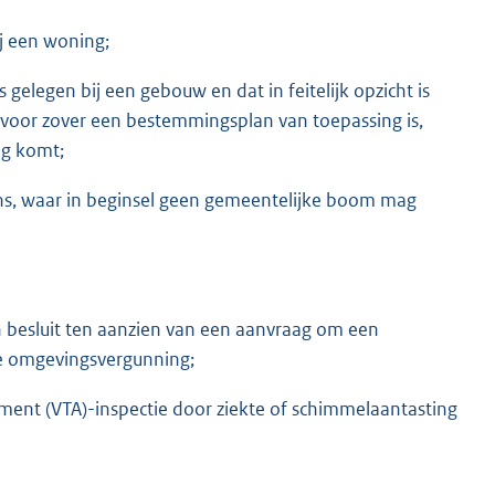
ij een woning;
s gelegen bij een gebouw en dat in feitelijk opzicht is
, voor zover een bestemmingsplan van toepassing is,
ng komt;
rens, waar in beginsel geen gemeentelijke boom mag
 besluit ten aanzien van een aanvraag om een
de omgevingsvergunning;
sment (VTA)-inspectie door ziekte of schimmelaantasting