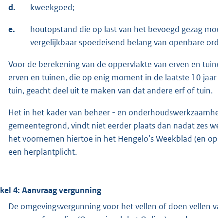
d.
kweekgoed;
e.
houtopstand die op last van het bevoegd gezag moe
vergelijkbaar spoedeisend belang van openbare orde
Voor de berekening van de oppervlakte van erven en tuine
erven en tuinen, die op enig moment in de laatste 10 jaa
tuin, geacht deel uit te maken van dat andere erf of tuin.
Het in het kader van beheer - en onderhoudswerkzaamhe
gemeentegrond, vindt niet eerder plaats dan nadat zes we
het voornemen hiertoe in het Hengelo’s Weekblad (en op 
een herplantplicht.
ikel 4: Aanvraag vergunning
De omgevingsvergunning voor het vellen of doen vellen 