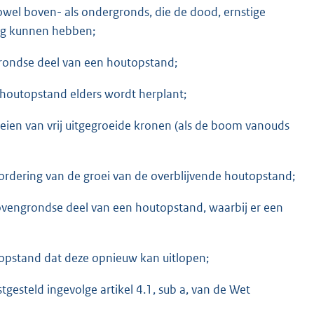
owel boven- als ondergronds, die de dood, ernstige
olg kunnen hebben;
grondse deel van een houtopstand;
 houtopstand elders wordt herplant;
oeien van vrij uitgegroeide kronen (als de boom vanouds
vordering van de groei van de overblijvende houtopstand;
bovengrondse deel van een houtopstand, waarbij er een
topstand dat deze opnieuw kan uitlopen;
esteld ingevolge artikel 4.1, sub a, van de Wet