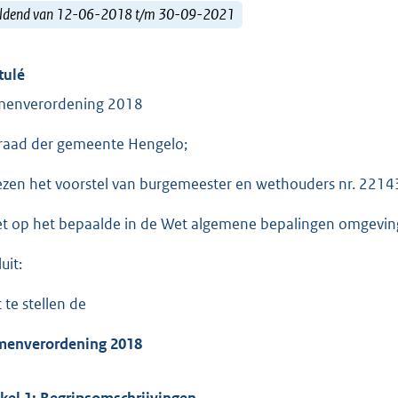
ldend van 12-06-2018 t/m 30-09-2021
tulé
enverordening 2018
raad der gemeente Hengelo;
ezen het voorstel van burgemeester en wethouders nr. 2214
et op het bepaalde in de Wet algemene bepalingen omgevin
uit:
 te stellen de
enverordening 2018
ikel 1: Begripsomschrijvingen