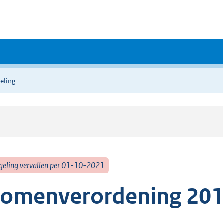
eling
geling vervallen per 01-10-2021
omenverordening 20