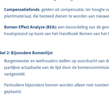
Compensatiefonds
: gelden uit compensatie, ter hoogte 
plantmateriaal, die besteed dienen te worden aan nieuw
Bomen Effect Analyse (BEA):
een beoordeling van de gev
houtopstand op basis van het Handboek Bomen van het 
ikel 2: Bijzondere Bomenlijst
Burgemeester en wethouders stellen op voordracht van d
jaarlijkse actualisatie van de lijst door de bomencommi
vastgesteld.
Particuliere bijzondere bomen worden alleen met toeste
geplaatst.