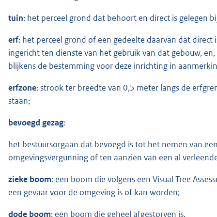
tuin
: het perceel grond dat behoort en direct is gelegen b
erf
: het perceel grond of een gedeelte daarvan dat direct i
ingericht ten dienste van het gebruik van dat gebouw, en
blijkens de bestemming voor deze inrichting in aanmerki
erfzone
: strook ter breedte van 0,5 meter langs de erfg
staan;
bevoegd gezag
:
het bestuursorgaan dat bevoegd is tot het nemen van een
omgevingsvergunning of ten aanzien van een al verleen
zieke boom
: een boom die volgens een Visual Tree Asses
een gevaar voor de omgeving is of kan worden;
dode boom
: een boom die geheel afgestorven is.