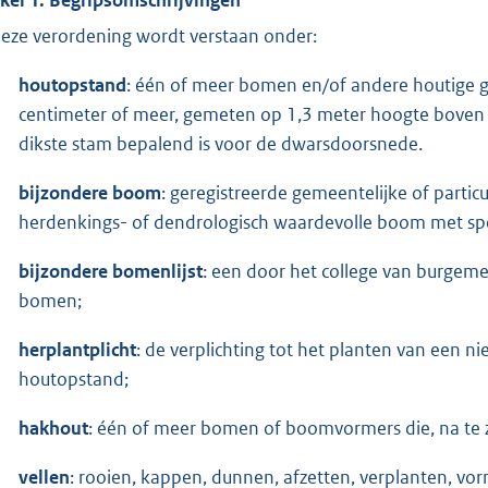
deze verordening wordt verstaan onder:
houtopstand
: één of meer bomen en/of andere houtige
centimeter of meer, gemeten op 1,3 meter hoogte boven 
dikste stam bepalend is voor de dwarsdoorsnede.
bijzondere boom
: geregistreerde gemeentelijke of part
herdenkings- of dendrologisch waardevolle boom met spe
bijzondere bomenlijst
: een door het college van burgeme
bomen;
herplantplicht
: de verplichting tot het planten van een 
houtopstand;
hakhout
: één of meer bomen of boomvormers die, na te z
vellen
: rooien, kappen, dunnen, afzetten, verplanten, vor