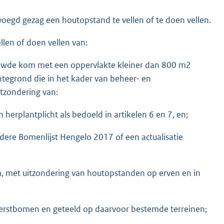
egd gezag een houtopstand te vellen of te doen vellen.
ellen of doen vellen van:
uwde kom met een oppervlakte kleiner dan 800 m2
tegrond die in het kader van beheer- en
zondering van:
herplantplicht als bedoeld in artikelen 6 en 7, en;
ere Bomenlijst Hengelo 2017 of een actualisatie
 met uitzondering van houtopstanden op erven en in
erstbomen en geteeld op daarvoor bestemde terreinen;