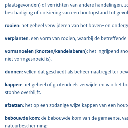
plaatsgevonden) of verrichten van andere handelingen, z
beschadiging of ontsiering van een houtopstand tot gev
rooien
: het geheel verwijderen van het boven- en onder
verplanten
: een vorm van rooien, waarbij de betreffende
vormsnoeien (knotten/kandelaberen):
het ingrijpend sn
niet vormgesnoeid is).
dunnen
: vellen dat geschiedt als beheermaatregel ter be
kappen
: het geheel of grotendeels verwijderen van het 
stobbe overblijft.
afzetten
: het op een zodanige wijze kappen van een hou
bebouwde kom
: de bebouwde kom van de gemeente, vastg
natuurbescherming;