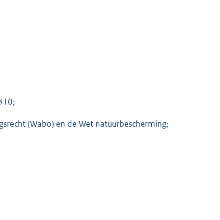
310;
gsrecht (Wabo) en de Wet natuurbescherming;