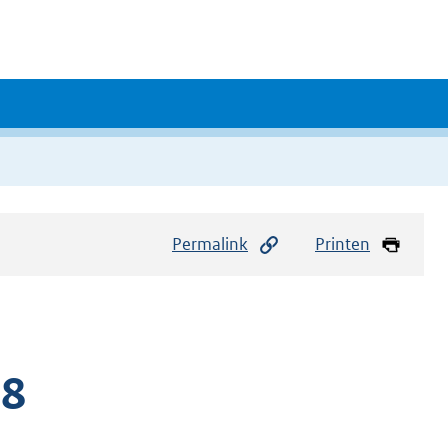
Permalink
Printen
18