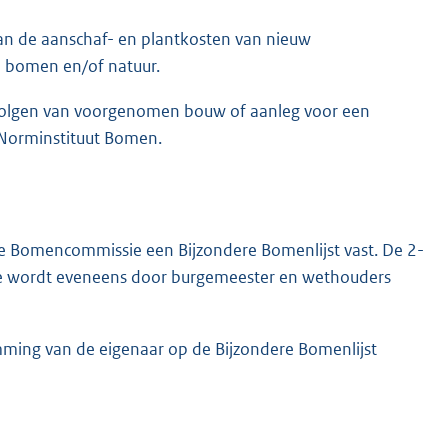
van de aanschaf- en plantkosten van nieuw
e bomen en/of natuur.
olgen van voorgenomen bouw of aanleg voor een
Norminstituut Bomen.
e Bomencommissie een Bijzondere Bomenlijst vast. De 2-
ssie wordt eveneens door burgemeester en wethouders
mming van de eigenaar op de Bijzondere Bomenlijst