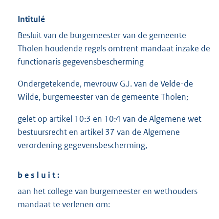
Intitulé
Besluit van de burgemeester van de gemeente
Tholen houdende regels omtrent mandaat inzake de
functionaris gegevensbescherming
Ondergetekende, mevrouw G.J. van de Velde-de
Wilde, burgemeester van de gemeente Tholen;
gelet op artikel 10:3 en 10:4 van de Algemene wet
bestuursrecht en artikel 37 van de Algemene
verordening gegevensbescherming,
b e s l u i t :
aan het college van burgemeester en wethouders
mandaat te verlenen om: