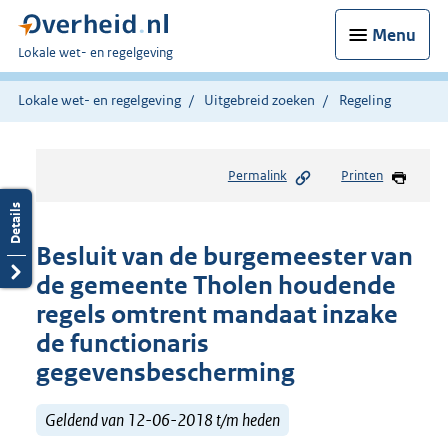
Menu
U
Lokale wet- en regelgeving
bent
hier:
Lokale wet- en regelgeving
Uitgebreid zoeken
Regeling
Permalink
Printen
Besluit van de burgemeester van
de gemeente Tholen houdende
regels omtrent mandaat inzake
de functionaris
gegevensbescherming
Geldend van 12-06-2018 t/m heden