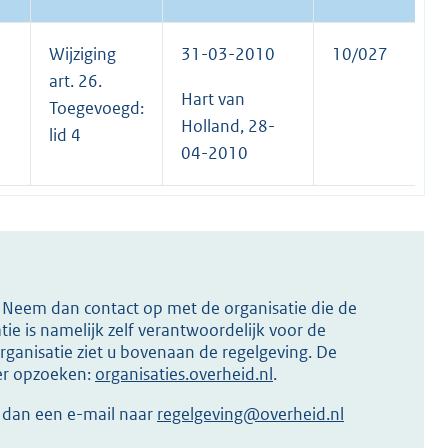
Wijziging
31-03-2010
10/027
art. 26.
Hart van
Toegevoegd:
Holland, 28-
lid 4
04-2010
s? Neem dan contact op met de organisatie die de
ie is namelijk zelf verantwoordelijk voor de
ganisatie ziet u bovenaan de regelgeving. De
ier opzoeken:
organisaties.overheid.nl
.
r dan een e-mail naar
regelgeving@overheid.nl