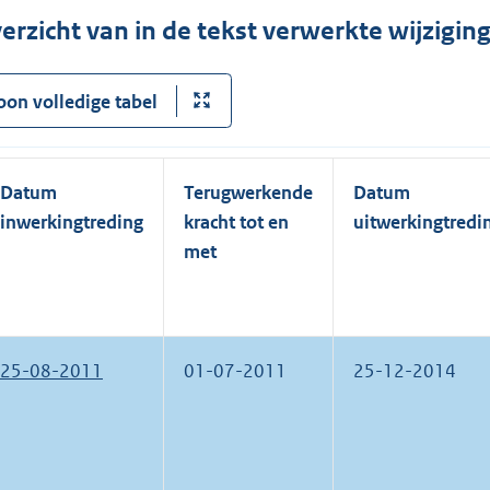
erzicht van in de tekst verwerkte wijzigi
oon volledige tabel
Datum
Terugwerkende
Datum
inwerkingtreding
kracht tot en
uitwerkingtredi
met
25-08-2011
01-07-2011
25-12-2014