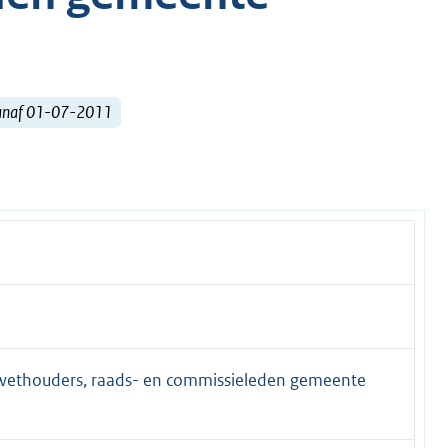
vanaf 01-07-2011
 wethouders, raads- en commissieleden gemeente