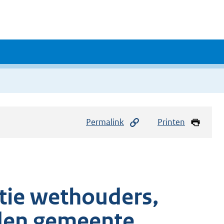
Permalink
Printen
tie wethouders,
den gemeente