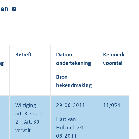
ngen
Betreft
Datum
Kenmerk
ng
ondertekening
voorstel
Bron
bekendmaking
Wijziging
29-06-2011
11/054
art. 8 en art.
Hart van
21. Art. 30
Holland, 24-
vervalt.
08-2011