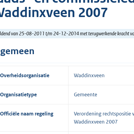
addinxveen 2007
ldend van 25-08-2011 t/m 24-12-2014 met terugwerkende kracht 
lgemeen
Overheidsorganisatie
Waddinxveen
Organisatietype
Gemeente
Officiële naam regeling
Verordening rechtspositie
Waddinxveen 2007