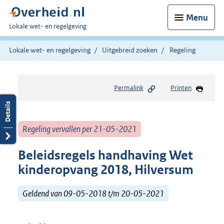
Menu
U
Lokale wet- en regelgeving
bent
hier:
Lokale wet- en regelgeving
Uitgebreid zoeken
Regeling
Permalink
Printen
Regeling vervallen per 21-05-2021
Beleidsregels handhaving Wet
kinderopvang 2018, Hilversum
Geldend van 09-05-2018 t/m 20-05-2021