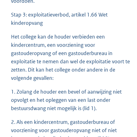
voordoen.
Stap 3: exploitatieverbod, artikel 1.66 Wet
kinderopvang
Het college kan de houder verbieden een
kindercentrum, een voorziening voor
gastouderopvang of een gastouderbureau in
exploitatie te nemen dan wel de exploitatie voort te
zetten. Dit kan het college onder andere in de
volgende gevallen:
1. Zolang de houder een bevel of aanwijzing niet
opvolgt en het opleggen van een last onder
bestuursdwang niet mogelijk is (lid 1).
2. Als een kindercentrum, gastouderbureau of
voorziening voor gastouderopvang niet of niet