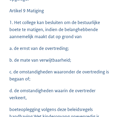
Artikel 9 Matiging
1. Het college kan besluiten om de bestuurlijke
boete te matigen, indien de belanghebbende
aannemelijk maakt dat op grond van
a. de ernst van de overtreding;
b. de mate van verwijtbaarheid;
c. de omstandigheden waaronder de overtreding is
begaan of;
d. de omstandigheden waarin de overtreder
verkeert,
boeteoplegging volgens deze beleidsregels
handhaving Wet kinderopvang onevenredig is.