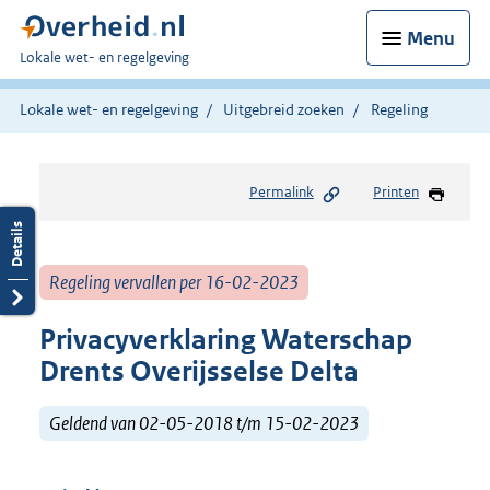
Menu
U
Lokale wet- en regelgeving
bent
hier:
Lokale wet- en regelgeving
Uitgebreid zoeken
Regeling
Permalink
Printen
Regeling vervallen per 16-02-2023
Privacyverklaring Waterschap
Drents Overijsselse Delta
Geldend van 02-05-2018 t/m 15-02-2023