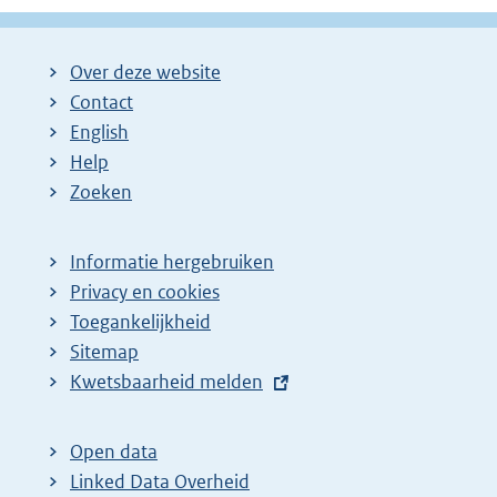
Over deze website
Contact
English
Help
Zoeken
Informatie hergebruiken
Privacy en cookies
Toegankelijkheid
Sitemap
E
Kwetsbaarheid melden
x
t
Open data
e
Linked Data Overheid