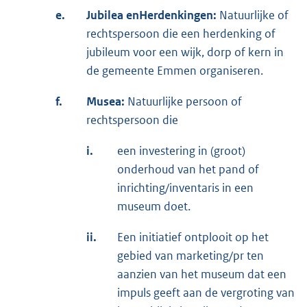
e.
Jubilea en
Herdenkingen:
Natuurlijke of
rechtspersoon die een herdenking of
jubileum voor een wijk, dorp of kern in
de gemeente Emmen organiseren.
f.
Musea:
Natuurlijke persoon of
rechtspersoon die
i.
een investering in (groot)
onderhoud van het pand of
inrichting/inventaris in een
museum doet.
ii.
Een initiatief ontplooit op het
gebied van marketing/pr ten
aanzien van het museum dat een
impuls geeft aan de vergroting van