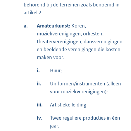
behorend bij de terreinen zoals benoemd in
artikel 2.
a.
Amateurkunst:
Koren,
muziekverenigingen, orkesten,
theaterverenigingen, dansverenigingen
en beeldende verenigingen die kosten
maken voor:
i.
Huur;
ii.
Uniformen/instrumenten (alleen
voor muziekverenigingen);
iii.
Artistieke leiding
iv.
Twee reguliere producties in één
jaar.