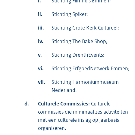
i.
Stichting Filmhuis Emmen;
ii.
Stichting Spiker;
iii.
Stichting Grote Kerk Cultureel;
iv.
Stichting The Bake Shop;
v.
Stichting DrenthEvents;
vi.
Stichting ErfgoedNetwerk Emmen;
vii.
Stichting Harmoniummuseum
Nederland.
d.
Culturele Commissies:
Culturele
commissies die minimaal zes activiteiten
met een culturele inslag op jaarbasis
organiseren.