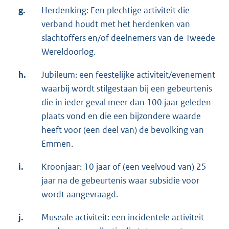
g.
Herdenking: Een plechtige activiteit die
verband houdt met het herdenken van
slachtoffers en/of deelnemers van de Tweede
Wereldoorlog.
h.
Jubileum: een feestelijke activiteit/evenement
waarbij wordt stilgestaan bij een gebeurtenis
die in ieder geval meer dan 100 jaar geleden
plaats vond en die een bijzondere waarde
heeft voor (een deel van) de bevolking van
Emmen.
i.
Kroonjaar: 10 jaar of (een veelvoud van) 25
jaar na de gebeurtenis waar subsidie voor
wordt aangevraagd.
j.
Museale activiteit: een incidentele activiteit