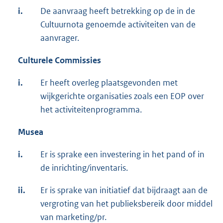
i.
De aanvraag heeft betrekking op de in de
Cultuurnota genoemde activiteiten van de
aanvrager.
Culturele Commissies
i.
Er heeft overleg plaatsgevonden met
wijkgerichte organisaties zoals een EOP over
het activiteitenprogramma.
Musea
i.
Er is sprake een investering in het pand of in
de inrichting/inventaris.
ii.
Er is sprake van initiatief dat bijdraagt aan de
vergroting van het publieksbereik door middel
van marketing/pr.