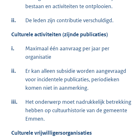
bestaan en activiteiten te ontplooien.
ii.
De leden zijn contributie verschuldigd.
Culturele activiteiten
(
zijnde publicaties
)
i.
Maximaal één aanvraag per jaar per
organisatie
ii.
Er kan alleen subsidie worden aangevraagd
voor incidentele publicaties, periodieken
komen niet in aanmerking.
iii.
Het onderwerp moet nadrukkelijk betrekking
hebben op cultuurhistorie van de gemeente
Emmen.
Culturele vrijwilligersorganisaties