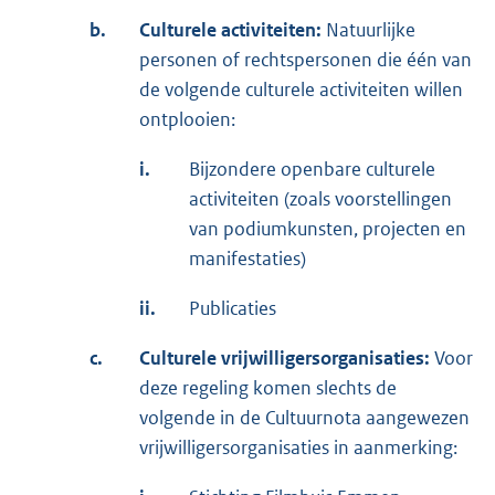
b.
Culturele activiteiten:
Natuurlijke
personen of rechtspersonen die één van
de volgende culturele activiteiten willen
ontplooien:
i.
Bijzondere openbare culturele
activiteiten (zoals voorstellingen
van podiumkunsten, projecten en
manifestaties)
ii.
Publicaties
c.
Culturele vrijwilligersorganisaties:
Voor
deze regeling komen slechts de
volgende in de Cultuurnota aangewezen
vrijwilligersorganisaties in aanmerking: