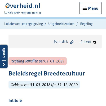
Menu
U
Lokale wet- en regelgeving
bent
hier:
Lokale wet- en regelgeving
Uitgebreid zoeken
Regeling
Permalink
Printen
Regeling vervallen per 01-01-2021
Beleidsregel Breedtecultuur
Geldend van 31-03-2018 t/m 31-12-2020
Intitulé