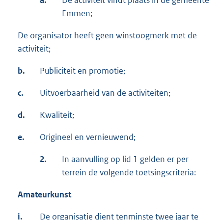
a.
De activiteit vindt plaats in de gemeente
Emmen;
De organisator heeft geen winstoogmerk met de
activiteit;
b.
Publiciteit en promotie;
c.
Uitvoerbaarheid van de activiteiten;
d.
Kwaliteit;
e.
Origineel en vernieuwend;
2.
In aanvulling op lid 1 gelden er per
terrein de volgende toetsingscriteria:
Amateurkunst
i.
De organisatie dient tenminste twee jaar te