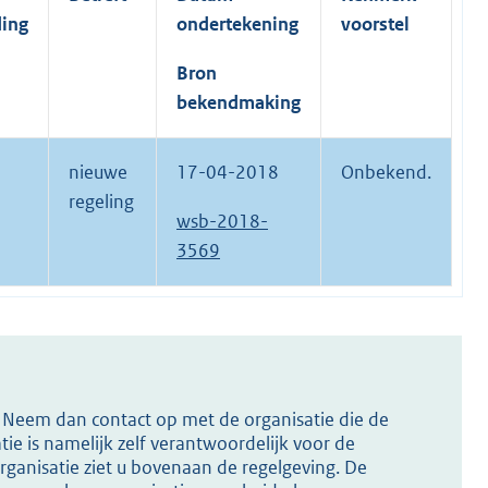
ding
ondertekening
voorstel
Bron
bekendmaking
nieuwe
17-04-2018
Onbekend.
regeling
wsb-2018-
3569
s? Neem dan contact op met de organisatie die de
ie is namelijk zelf verantwoordelijk voor de
ganisatie ziet u bovenaan de regelgeving. De