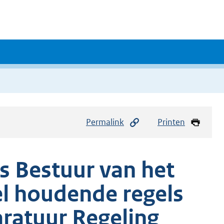
Permalink
Printen
ks Bestuur van het
 houdende regels
ratuur Regeling