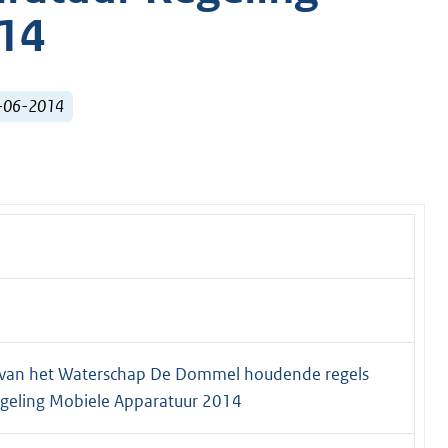
14
1-06-2014
ur van het Waterschap De Dommel houdende regels
egeling Mobiele Apparatuur 2014