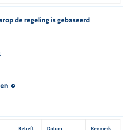
arop de regeling is gebaseerd
g
ngen
Betreft
Datum
Kenmerk