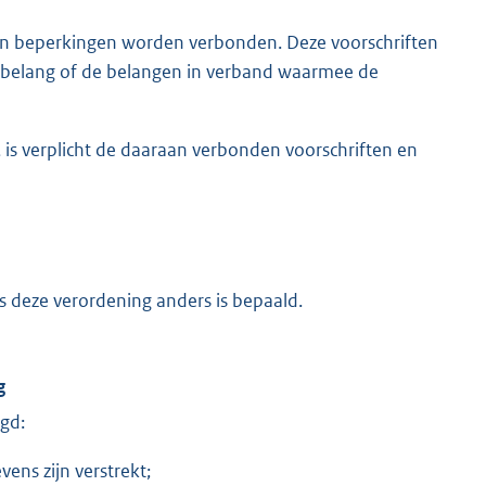
en beperkingen worden verbonden. Deze voorschriften
t belang of de belangen in verband waarmee de
 is verplicht de daaraan verbonden voorschriften en
ens deze verordening anders is bepaald.
g
gd:
vens zijn verstrekt;