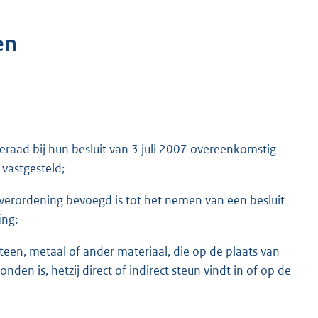
en
ad bij hun besluit van 3 juli 2007 overeenkomstig
 vastgesteld;
e verordening bevoegd is tot het nemen van een besluit
ing;
teen, metaal of ander materiaal, die op de plaats van
nden is, hetzij direct of indirect steun vindt in of op de