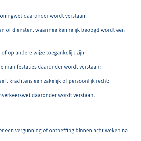
de Woningwet daaronder wordt verstaan;
ren of diensten, waarmee kennelijk beoogd wordt een
of op andere wijze toegankelijk zijn;
re manifestaties daaronder wordt verstaan;
ft krachtens een zakelijk of persoonlijk recht;
genverkeerswet daaronder wordt verstaan.
or een vergunning of ontheffing binnen acht weken na