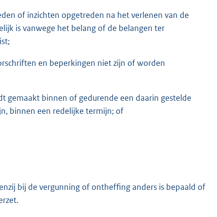
den of inzichten opgetreden na het verlenen van de
elijk is vanwege het belang of de belangen ter
st;
rschriften en beperkingen niet zijn of worden
rdt gemaakt binnen of gedurende een daarin gestelde
n, binnen een redelijke termijn; of
enzij bij de vergunning of ontheffing anders is bepaald of
erzet.