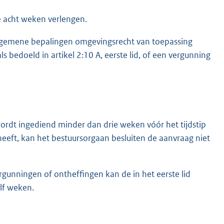
e acht weken verlengen.
t algemene bepalingen omgevingsrecht van toepassing
 bedoeld in artikel 2:10 A, eerste lid, of een vergunning
ordt ingediend minder dan drie weken vóór het tijdstip
eeft, kan het bestuursorgaan besluiten de aanvraag niet
rgunningen of ontheffingen kan de in het eerste lid
lf weken.