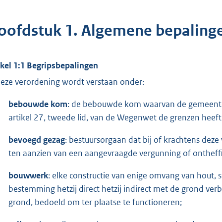
oofdstuk 1. Algemene bepaling
ikel 1:1 Begripsbepalingen
deze verordening wordt verstaan onder:
bebouwde kom
: de bebouwde kom waarvan de gemeentera
artikel 27, tweede lid, van de Wegenwet de grenzen heeft
bevoegd gezag
: bestuursorgaan dat bij of krachtens dez
ten aanzien van een aangevraagde vergunning of ontheff
bouwwerk
: elke constructie van enige omvang van hout, s
bestemming hetzij direct hetzij indirect met de grond verbo
grond, bedoeld om ter plaatse te functioneren;