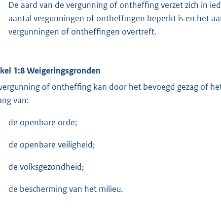
De aard van de vergunning of ontheffing verzet zich in ie
aantal vergunningen of ontheffingen beperkt is en het aa
vergunningen of ontheffingen overtreft.
ikel 1:8 Weigeringsgronden
vergunning of ontheffing kan door het bevoegd gezag of h
ang van:
de openbare orde;
de openbare veiligheid;
de volksgezondheid;
de bescherming van het milieu.