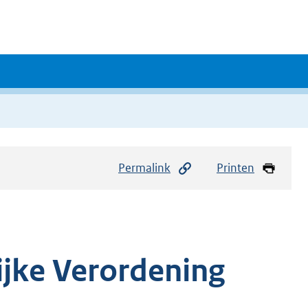
Permalink
Printen
ijke Verordening