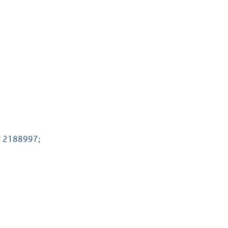
r 2188997;