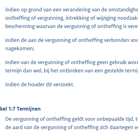
indien op grond van een verandering van de omstandighe
ontheffing of vergunning, intrekking of wijziging noodzak
bescherming waarvan de vergunning of ontheffing is verei
indien de aan de vergunning of ontheffing verbonden voo
nagekomen;
indien van de vergunning of ontheffing geen gebruik wo
termijn dan wel, bij het ontbreken van een gestelde termij
indien de houder dit verzoekt.
ikel 1:7 Termijnen
De vergunning of ontheffing geldt voor onbepaalde tijd, t
de aard van de vergunning of ontheffing zich daartegen v