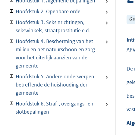
Hoofdstuk 1. Algemene bepalingen
Hoofdstuk 2. Openbare orde
Ge
Hoofdstuk 3. Seksinrichtingen,
sekswinkels, straatprostitutie e.d.
Inti
Hoofdstuk 4. Bescherming van het
milieu en het natuurschoon en zorg
APV
voor het uiterlijk aanzien van de
gemeente
De 
Hoofdstuk 5. Andere onderwerpen
gel
betreffende de huishouding der
gemeente
besl
Hoofdstuk 6. Straf-, overgangs- en
vast
slotbepalingen
Alg