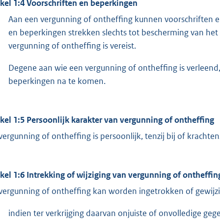
ikel 1:4 Voorschriften en beperkingen
Aan een vergunning of ontheffing kunnen voorschriften 
en beperkingen strekken slechts tot bescherming van he
vergunning of ontheffing is vereist.
Degene aan wie een vergunning of ontheffing is verleend,
beperkingen na te komen.
ikel 1:5 Persoonlijk karakter van vergunning of ontheffing
vergunning of ontheffing is persoonlijk, tenzij bij of kracht
ikel 1:6 Intrekking of wijziging van vergunning of ontheffin
vergunning of ontheffing kan worden ingetrokken of gewijzi
indien ter verkrijging daarvan onjuiste of onvolledige gege