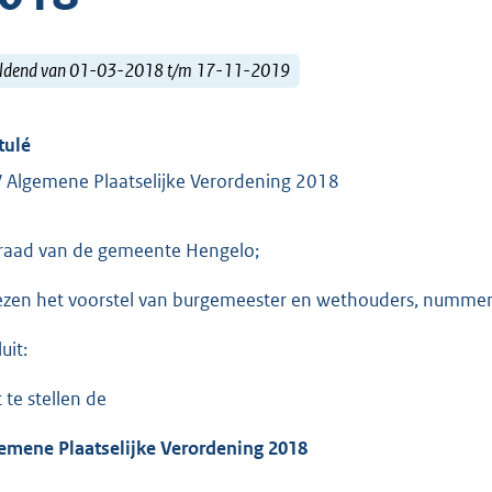
ldend van 01-03-2018 t/m 17-11-2019
tulé
 Algemene Plaatselijke Verordening 2018
raad van de gemeente Hengelo;
ezen het voorstel van burgemeester en wethouders, numme
uit:
 te stellen de
emene Plaatselijke Verordening 2018