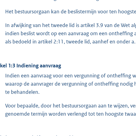
Het bestuursorgaan kan de beslistermijn voor ten hoogst
In afwijking van het tweede lid is artikel 3.9 van de We
indien beslist wordt op een aanvraag om een ontheffing als
als bedoeld in artikel 2:11, tweede lid, aanhef en onder a.
ikel 1:3 Indiening aanvraag
Indien een aanvraag voor een vergunning of ontheffing w
waarop de aanvrager de vergunning of ontheffing nodig h
te behandelen.
Voor bepaalde, door het bestuursorgaan aan te wijzen, ve
genoemde termijn worden verlengd tot ten hoogste twaa