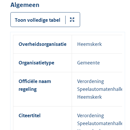
Algemeen
Toon volledige tabel
Overheidsorganisatie
Heemskerk
Organisatietype
Gemeente
Officiële naam
Verordening
regeling
Speelautomatenhallen
Heemskerk
Citeertitel
Verordening
Speelautomatenhallen