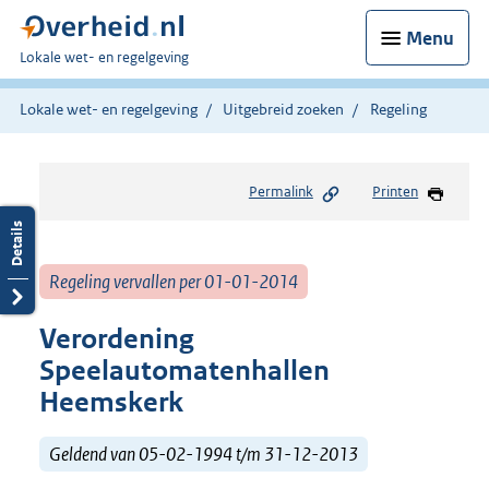
Menu
U
Lokale wet- en regelgeving
bent
hier:
Lokale wet- en regelgeving
Uitgebreid zoeken
Regeling
Permalink
Printen
Regeling vervallen per 01-01-2014
Verordening
Speelautomatenhallen
Heemskerk
Geldend van 05-02-1994 t/m 31-12-2013