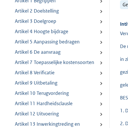
Artikel 1 Begrippen
Ge
Artikel 2 Doelstelling
Artikel 3 Doelgroep
Inti
Artikel 4 Hoogte bijdrage
Ver
Artikel 5 Aanpassing bedragen
De 
Artikel 6 De aanvraag
in 
Artikel 7 Toepasselijke kostensoorten
gez
Artikel 8 Verificatie
Artikel 9 Uitbetaling
gel
Artikel 10 Terugvordering
BES
Artikel 11 Hardheidsclausle
1. 
Artikel 12 Uitvoering
2. 
Artikel 13 Inwerkingtreding en