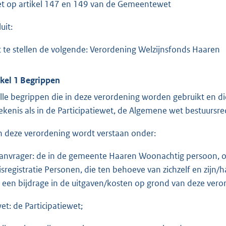
et op artikel 147 en 149 van de Gemeentewet
uit:
t te stellen de volgende: Verordening Welzijnsfonds Haaren
ikel 1 Begrippen
Alle begrippen die in deze verordening worden gebruikt en
ekenis als in de Participatiewet, de Algemene wet bestuurs
In deze verordening wordt verstaan onder:
aanvrager: de in de gemeente Haaren Woonachtig persoon, ou
isregistratie Personen, die ten behoeve van zichzelf en zijn
r een bijdrage in de uitgaven/kosten op grond van deze vero
wet: de Participatiewet;