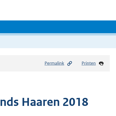
Permalink
Printen
onds Haaren 2018