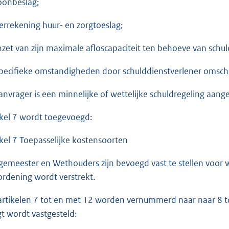
loonbeslag;
verrekening huur- en zorgtoeslag;
inzet van zijn maximale afloscapaciteit ten behoeve van schul
specifieke omstandigheden door schulddienstverlener omsch
Aanvrager is een minnelijke of wettelijke schuldregeling aang
ikel 7 wordt toegevoegd:
ikel 7 Toepasselijke kostensoorten
gemeester en Wethouders zijn bevoegd vast te stellen voor 
ordening wordt verstrekt.
artikelen 7 tot en met 12 worden vernummerd naar naar 8 tot
gt wordt vastgesteld: