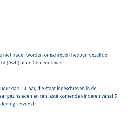
 die niet nader worden omschreven hebben dezelfde
recht (Awb) of de Gemeentewet.
der dan 18 jaar, die staat ingeschreven in de
/haar gezinsleden en ten laste komende kinderen vanaf 3
rdening verzoekt;