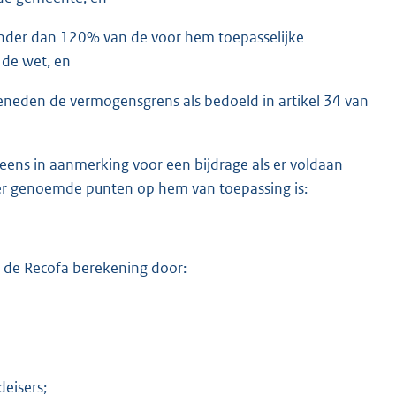
inder dan 120% van de voor hem toepasselijke
 de wet, en
eneden de vermogensgrens als bedoeld in artikel 34 van
neens in aanmerking voor een bijdrage als er voldaan
nder genoemde punten op hem van toepassing is:
ns de Recofa berekening door:
deisers;