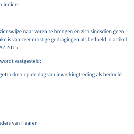
 indien:
 zienswijze naar voren te brengen en zich sindsdien geen
 is van zeer ernstige gedragingen als bedoeld in artikel
OAZ 2015.
t wordt vastgesteld:
etrokken op de dag van inwerkingtreding als bedoeld
ouders van Haaren