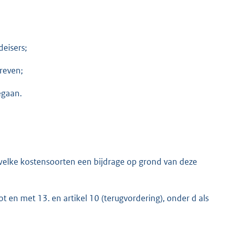
deisers;
reven;
egaan.
welke kostensoorten een bijdrage op grond van deze
 en met 13. en artikel 10 (terugvordering), onder d als