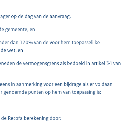
ager op de dag van de aanvraag:
n de gemeente, en
inder dan 120% van de voor hem toepasselijke
 de wet, en
eneden de vermogensgrens als bedoeld in artikel 34 van
neens in aanmerking voor een bijdrage als er voldaan
nder genoemde punten op hem van toepassing is:
ns de Recofa berekening door: