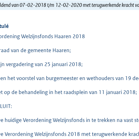
ldend van 07-02-2018 t/m 12-02-2020 met terugwerkende kracht 
tulé
ordening Welzijnsfonds Haaren 2018
raad van de gemeente Haaren;
zijn vergadering van 25 januari 2018;
ien het voorstel van burgemeester en wethouders van 19 d
et op de behandeling in het raadsplein van 11 januari 2018;
LUIT:
De huidige Verordening Welzijnsfonds in te trekken na vast s
De Verordening Welzijnsfonds 2018 met terugwerkende kracht p