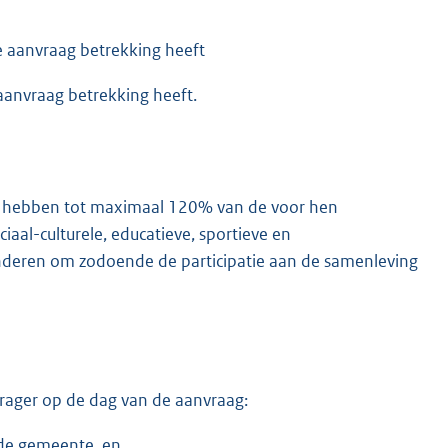
e aanvraag betrekking heeft
 aanvraag betrekking heeft.
n hebben tot maximaal 120% van de voor hen
iaal-culturele, educatieve, sportieve en
kinderen om zodoende de participatie aan de samenleving
rager op de dag van de aanvraag:
n de gemeente, en