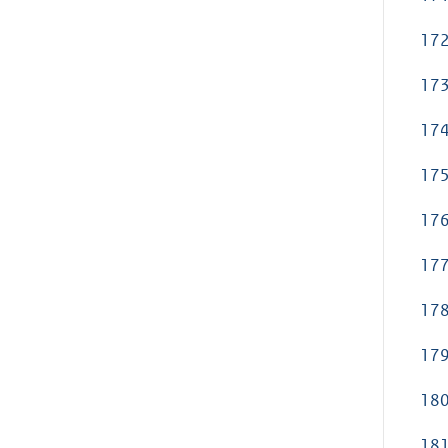
172
173
174
175
176
177
178
179
180
181