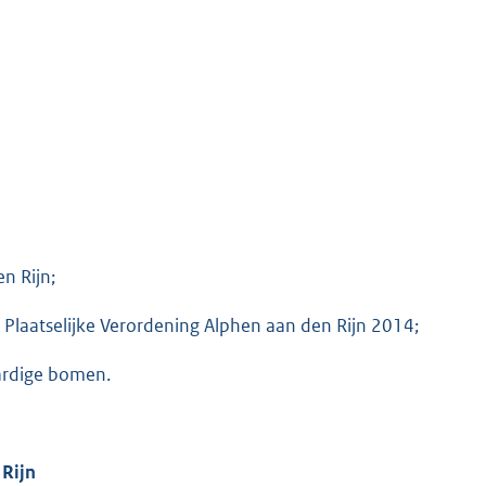
n Rijn;
ne Plaatselijke Verordening Alphen aan den Rijn 2014;
aardige bomen.
 Rijn