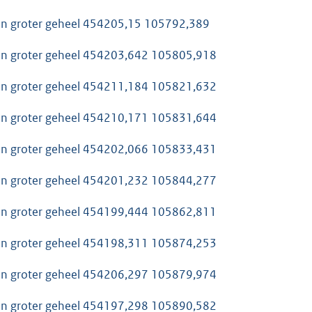
van groter geheel 454205,15 105792,389
van groter geheel 454203,642 105805,918
van groter geheel 454211,184 105821,632
van groter geheel 454210,171 105831,644
van groter geheel 454202,066 105833,431
van groter geheel 454201,232 105844,277
van groter geheel 454199,444 105862,811
van groter geheel 454198,311 105874,253
van groter geheel 454206,297 105879,974
van groter geheel 454197,298 105890,582