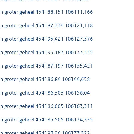
van groter geheel 454188,151 106111,166
van groter geheel 454187,734 106121,118
van groter geheel 454195,421 106127,376
van groter geheel 454195,183 106133,335
van groter geheel 454187,197 106135,421
van groter geheel 454186,84 106144,658
van groter geheel 454186,303 106156,04
van groter geheel 454186,005 106163,311
van groter geheel 454185,505 106174,335
van groter geheel 454193,26 106173,322