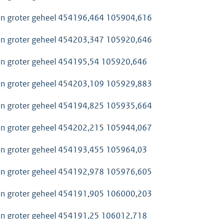
van groter geheel 454196,464 105904,616
van groter geheel 454203,347 105920,646
van groter geheel 454195,54 105920,646
van groter geheel 454203,109 105929,883
van groter geheel 454194,825 105935,664
van groter geheel 454202,215 105944,067
van groter geheel 454193,455 105964,03
van groter geheel 454192,978 105976,605
van groter geheel 454191,905 106000,203
van groter geheel 454191,25 106012,718