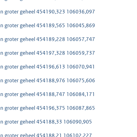
van groter geheel 454190,323 106036,097
van groter geheel 454189,565 106045,869
van groter geheel 454189,228 106057,747
van groter geheel 454197,328 106059,737
van groter geheel 454196,613 106070,941
van groter geheel 454188,976 106075,606
van groter geheel 454188,747 106084,171
van groter geheel 454196,375 106087,865
van groter geheel 454188,33 106090,905
van groter geheel 454188,21 106102,227