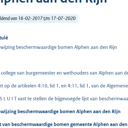
ldend van 16-02-2017 t/m 17-07-2020
tulé
wijzing beschermwaardige bomen Alphen aan den Rijn
 college van burgemeester en wethouders van Alphen aan de
et op de artikelen 4:10, lid 1, en 4:11, lid 1, van de Algeme
 S L U I T vast te stellen de bijgevoegde lijst van beschermw
wijzing beschermwaardige bomen Alphen aan den Rijn
st van beschermwaardige bomen gemeente Alphen
aan den