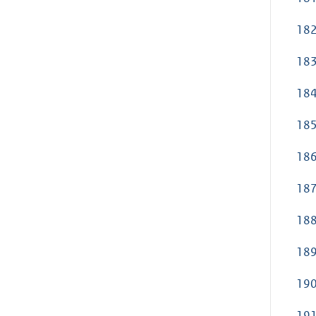
182
183
184
185
186
187
188
189
190
191