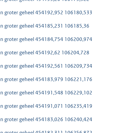
van groter geheel 454192,952 106180,533
van groter geheel 454185,231 106185,36
van groter geheel 454184,754 106200,974
van groter geheel 454192,62 106204,728
van groter geheel 454192,561 106209,734
van groter geheel 454183,979 106221,176
van groter geheel 454191,548 106229,102
van groter geheel 454191,071 106235,419
van groter geheel 454183,026 106240,424
van groter geheel 454182,311 106256,872