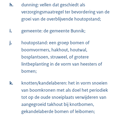
h.
dunning: vellen dat geschiedt als
verzorgingsmaatregel ter bevordering van de
groei van de overblijvende houtopstand;
i.
gemeente: de gemeente Bunnik;
j.
houtopstand: een groep bomen of
boomvormers, hakhout, houtwal,
bosplantsoen, struweel, of grotere
lintbeplanting in de vorm van heesters of
bomen;
k.
knotten/kandelaberen: het in vorm snoeien
van boomkronen met als doel het periodiek
tot op de oude snoeiplaats verwijderen van
aangegroeid takhout bij knotbomen,
gekandelaberde bomen of leibomen;