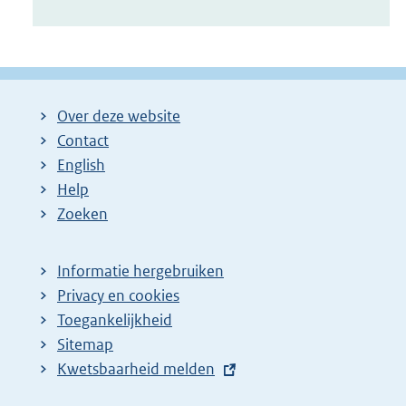
Over deze website
Contact
English
Help
Zoeken
Informatie hergebruiken
Privacy en cookies
Toegankelijkheid
Sitemap
E
Kwetsbaarheid melden
x