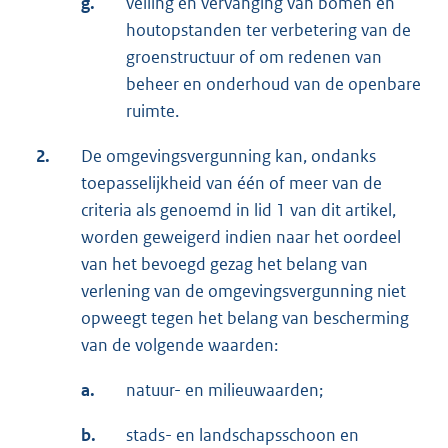
g.
velling en vervanging van bomen en
houtopstanden ter verbetering van de
groenstructuur of om redenen van
beheer en onderhoud van de openbare
ruimte.
2.
De omgevingsvergunning kan, ondanks
toepasselijkheid van één of meer van de
criteria als genoemd in lid 1 van dit artikel,
worden geweigerd indien naar het oordeel
van het bevoegd gezag het belang van
verlening van de omgevingsvergunning niet
opweegt tegen het belang van bescherming
van de volgende waarden:
a.
natuur- en milieuwaarden;
b.
stads- en landschapsschoon en