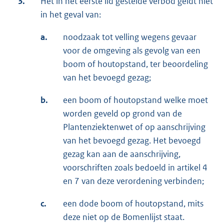
3.
Het in het eerste lid gestelde verbod geldt niet
in het geval van:
a.
noodzaak tot velling wegens gevaar
voor de omgeving als gevolg van een
boom of houtopstand, ter beoordeling
van het bevoegd gezag;
b.
een boom of houtopstand welke moet
worden geveld op grond van de
Plantenziektenwet of op aanschrijving
van het bevoegd gezag. Het bevoegd
gezag kan aan de aanschrijving,
voorschriften zoals bedoeld in artikel 4
en 7 van deze verordening verbinden;
c.
een dode boom of houtopstand, mits
deze niet op de Bomenlijst staat.