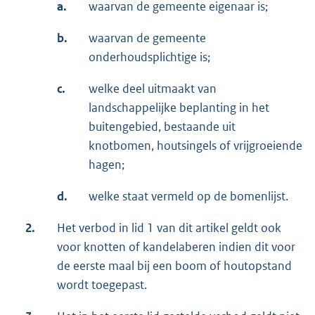
a.
waarvan de gemeente eigenaar is;
b.
waarvan de gemeente
onderhoudsplichtige is;
c.
welke deel uitmaakt van
landschappelijke beplanting in het
buitengebied, bestaande uit
knotbomen, houtsingels of vrijgroeiende
hagen;
d.
welke staat vermeld op de bomenlijst.
2.
Het verbod in lid 1 van dit artikel geldt ook
voor knotten of kandelaberen indien dit voor
de eerste maal bij een boom of houtopstand
wordt toegepast.