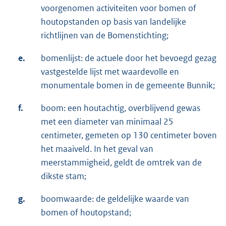
voorgenomen activiteiten voor bomen of
houtopstanden op basis van landelijke
richtlijnen van de Bomenstichting;
e.
bomenlijst: de actuele door het bevoegd gezag
vastgestelde lijst met waardevolle en
monumentale bomen in de gemeente Bunnik;
f.
boom: een houtachtig, overblijvend gewas
met een diameter van minimaal 25
centimeter, gemeten op 130 centimeter boven
het maaiveld. In het geval van
meerstammigheid, geldt de omtrek van de
dikste stam;
g.
boomwaarde: de geldelijke waarde van
bomen of houtopstand;