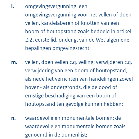
l.
omgevingsvergunning: een
omgevingsvergunning voor het vellen of doen
vellen, kandelaberen of knotten van een
boom of houtopstand zoals bedoeld in artikel
2.2, eerste lid, onder g, van de Wet algemene
bepalingen omgevingsrecht;
m.
vellen, doen vellen c.q. velling: verwijderen c.q.
verwijdering van een boom of houtopstand,
alsmede het verrichten van handelingen zowel
boven- als ondergronds, die de dood of
ernstige beschadiging van een boom of
houtopstand ten gevolge kunnen hebben;
n.
waardevolle en monumentale bomen: de
waardevolle en monumentale bomen zoals
genoemd in de bomenlijst;