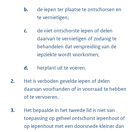
b.
de iepen ter plaatse te ontschorsen en
te vernietigen;
c.
de niet ontschorste iepen of delen
daarvan te vernietigen of zodanig te
behandelen dat verspreiding van de
iepziekte wordt voorkomen;
d.
herplant uit te voeren.
2.
Het is verboden gevelde iepen of delen
daarvan voorhanden of in voorraad te hebben
of te vervoeren.
3.
Het bepaalde in het tweede lid is niet van
toepassing op geheel ontschorst iepenhout of
op iepenhout met een doorsnede kleiner dan