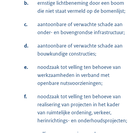
b.
ernstige lichtbeneming door een boom
die niet staat vermeld op de bomenlijst;
c.
aantoonbare of verwachte schade aan
onder- en bovengrondse infrastructuur;
d.
aantoonbare of verwachte schade aan
bouwkundige constructies;
e.
noodzaak tot velling ten behoeve van
werkzaamheden in verband met
openbare nutsvoorzieningen;
f.
noodzaak tot velling ten behoeve van
realisering van projecten in het kader
van ruimtelijke ordening, verkeer,
herinrichtings- en onderhoudsprojecten;