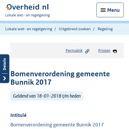
Menu
U
Lokale wet- en regelgeving
bent
hier:
Lokale wet- en regelgeving
Uitgebreid zoeken
Regeling
Permalink
Printen
Bomenverordening gemeente
Bunnik 2017
Geldend van 18-01-2018 t/m heden
Intitulé
Bomenverordening gemeente Bunnik 2017