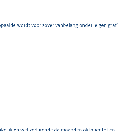
epaalde wordt voor zover vanbelang onder 'eigen graf'
ankelijk en wel gedurende de maanden oktober tot en