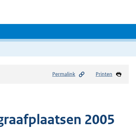
Permalink
Printen
graafplaatsen 2005