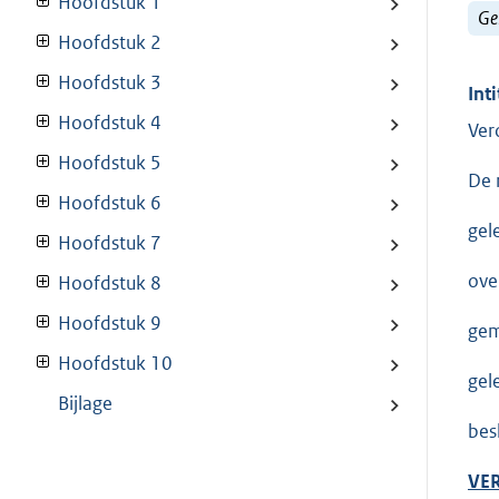
Hoofdstuk 1
Ge
Hoofdstuk 2
Hoofdstuk 3
Inti
Hoofdstuk 4
Ver
Hoofdstuk 5
De 
Hoofdstuk 6
gel
Hoofdstuk 7
ove
Hoofdstuk 8
Hoofdstuk 9
gem
Hoofdstuk 10
gel
Bijlage
bes
VE