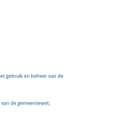
het gebruik en beheer van de
47 van de gemeentewet;