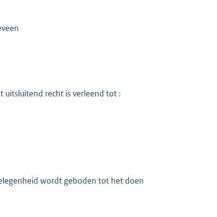
eveen
uitsluitend recht is verleend tot :
gelegenheid wordt geboden tot het doen