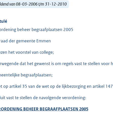
ldend van 08-03-2006 t/m 31-12-2010
tulé
ordening beheer begraafplaatsen 2005
raad der gemeente Emmen
ezen het voorstel van college;
rwegende dat het gewenst is om regels vast te stellen voor 
eentelijke begraafplaatsen;
et op artikel 35 van de wet op de lijkbezorging en artikel 1
luit vast te stellen de navolgende verordening:
RORDENING BEHEER BEGRAAFPLAATSEN 2005