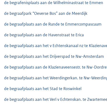
de begrafenisplaats aan de Wilhelminastraat te Emmen
de begraafpark “Oeverse Bos” aan de Meerdijk
de begraafplaats aan de Runde te Emmercompascuum
de begraafplaats aan de Havenstraat te Erica
de begraafplaats aan het v Echtenskanaal nz te Klazienav
de begraafplaats aan het Drijverspad te Nw-Amsterdam
de begraafplaats aan de Klazienaveensestr. te Nw-Dordre
de begraafplaats aan het Weerdingerkan. te Nw-Weerdin
de begraafplaats aan het Stad te Roswinkel
de begraafplaats aan het Verl v Echtenskan. te Zwarteme