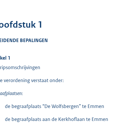
oofdstuk 1
EIDENDE BEPALINGEN
ikel 1
ripsomschrijvingen
e verordening verstaat onder:
aafplaatsen
:
de begraafplaats “De Wolfsbergen” te Emmen
de begraafplaats aan de Kerkhoflaan te Emmen