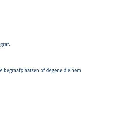
graf,
 de begraafplaatsen of degene die hem