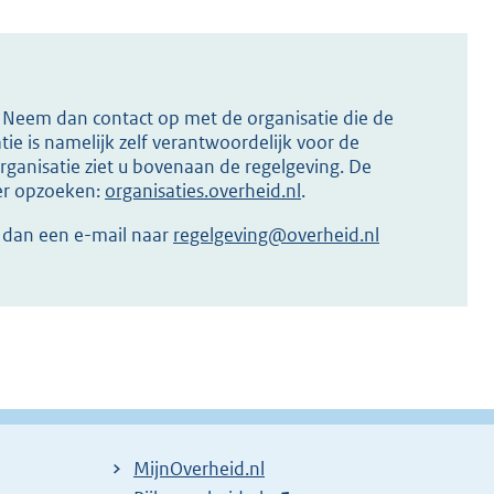
s? Neem dan contact op met de organisatie die de
ie is namelijk zelf verantwoordelijk voor de
ganisatie ziet u bovenaan de regelgeving. De
ier opzoeken:
organisaties.overheid.nl
.
r dan een e-mail naar
regelgeving@overheid.nl
MijnOverheid.nl