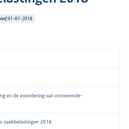
vanaf 01-01-2018
ing en de invordering van onroerende-
e-zaakbelastingen 2018