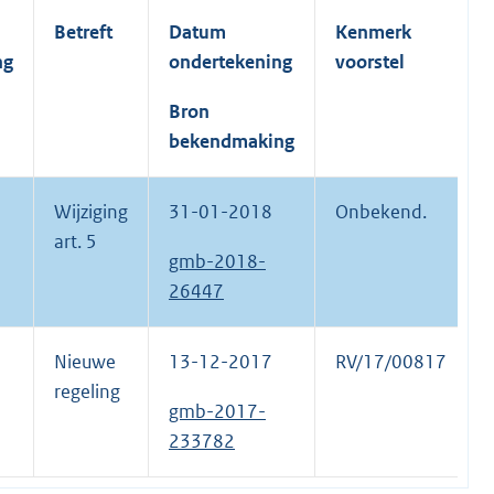
Betreft
Datum
Kenmerk
ng
ondertekening
voorstel
Bron
bekendmaking
Wijziging
31-01-2018
Onbekend.
art. 5
gmb-2018-
26447
Nieuwe
13-12-2017
RV/17/00817
regeling
gmb-2017-
233782