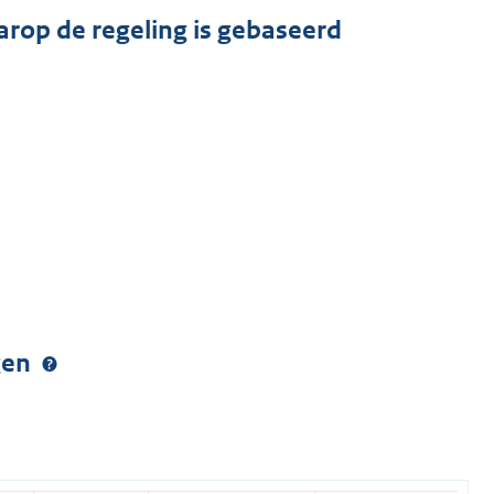
arop de regeling is gebaseerd
ngen