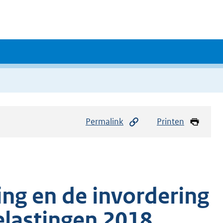
Permalink
Printen
ing en de invordering
lastingen 2018