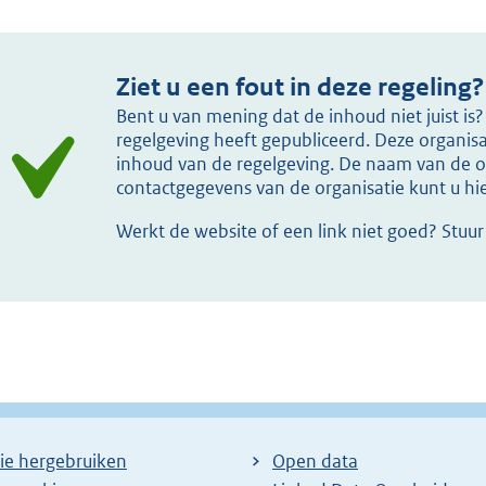
Ziet u een fout in deze regeling?
Bent u van mening dat de inhoud niet juist i
regelgeving heeft gepubliceerd. Deze organisat
inhoud van de regelgeving. De naam van de or
contactgegevens van de organisatie kunt u h
Werkt de website of een link niet goed? Stuu
ie hergebruiken
Open data