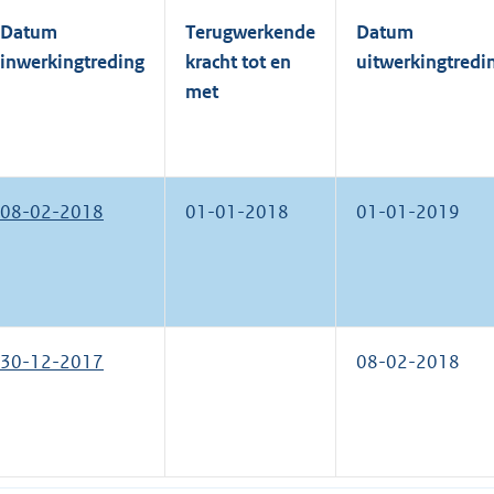
Datum
Terugwerkende
Datum
inwerkingtreding
kracht tot en
uitwerkingtredi
met
08-02-2018
01-01-2018
01-01-2019
30-12-2017
08-02-2018