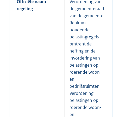
Officiële naam
Verordening van
regeling
de gemeenteraad
van de gemeente
Renkum
houdende
belastingregels
omtrent de
heffing en de
invordering van
belastingen op
roerende woon-
en
bedrijfsruimten
Verordening
belastingen op
roerende woon-
en