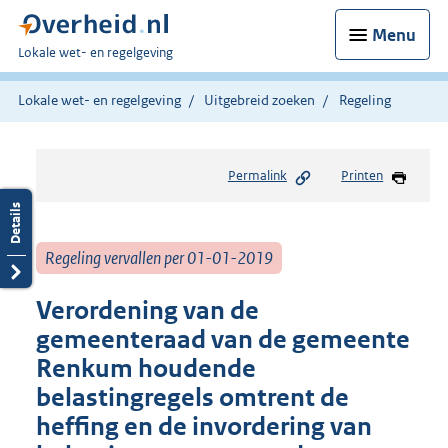
Menu
U
Lokale wet- en regelgeving
bent
hier:
Lokale wet- en regelgeving
Uitgebreid zoeken
Regeling
Permalink
Printen
Regeling vervallen per 01-01-2019
Verordening van de
gemeenteraad van de gemeente
Renkum houdende
belastingregels omtrent de
heffing en de invordering van