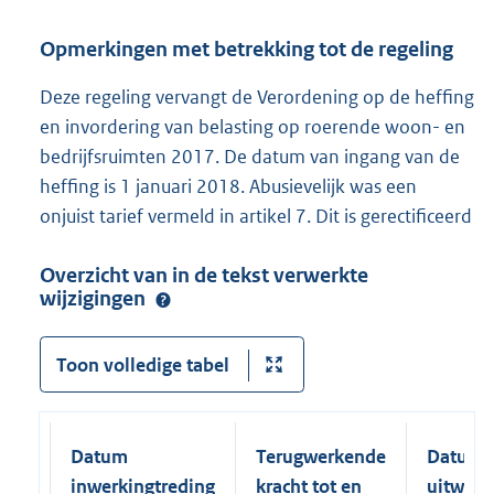
Opmerkingen met betrekking tot de regeling
Deze regeling vervangt de Verordening op de heffing
en invordering van belasting op roerende woon- en
bedrijfsruimten 2017. De datum van ingang van de
heffing is 1 januari 2018. Abusievelijk was een
onjuist tarief vermeld in artikel 7. Dit is gerectificeerd
Overzicht van in de tekst verwerkte
wijzigingen
Toon volledige tabel
Datum
Terugwerkende
Datum
inwerkingtreding
kracht tot en
uitwerk