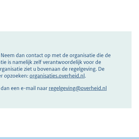
s? Neem dan contact op met de organisatie die de
ie is namelijk zelf verantwoordelijk voor de
ganisatie ziet u bovenaan de regelgeving. De
ier opzoeken:
organisaties.overheid.nl
.
r dan een e-mail naar
regelgeving@overheid.nl