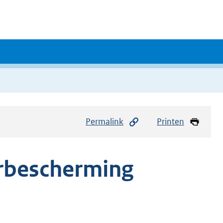
Permalink
Printen
urbescherming