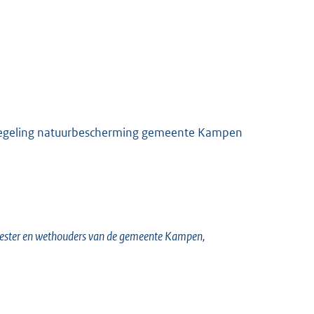
ieregeling natuurbescherming gemeente Kampen
eester en wethouders van de gemeente Kampen,