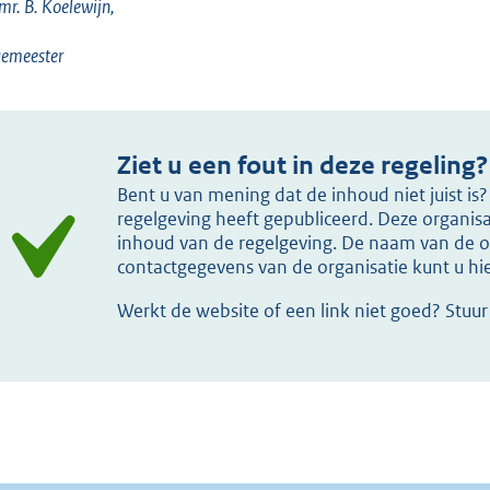
 mr. B. Koelewijn,
gemeester
Ziet u een fout in deze regeling?
Bent u van mening dat de inhoud niet juist i
regelgeving heeft gepubliceerd. Deze organisat
inhoud van de regelgeving. De naam van de or
contactgegevens van de organisatie kunt u h
Werkt de website of een link niet goed? Stuu