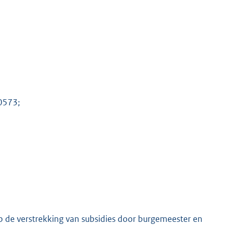
0573;
op de verstrekking van subsidies door burgemeester en