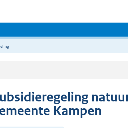
eling
ubsidieregeling natu
emeente Kampen