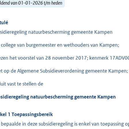
ldend van 01-01-2026 t/m heden
tulé
sidieregeling natuurbescherming gemeente Kampen
 college van burgemeester en wethouders van Kampen;
ezen het voorstel van 28 november 2017; kenmerk 17ADV0
et op de Algemene Subsidieverordening gemeente Kampen;
uit vast te stellen de
sidieregeling natuurbescherming gemeente Kampen
ikel 1 Toepassingsbereik
 bepaalde in deze subsidieregeling is enkel van toepassing 