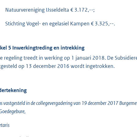
Natuurvereniging IJsseldelta € 3.172,--;
Stichting Vogel- en egelasiel Kampen € 3.325,--.
ikel 5 Inwerkingtreding en intrekking
e regeling treedt in werking op 1 januari 2018. De Subsid
tgesteld op 13 december 2016 wordt ingetrokken.
ertekening
s vastgesteld in de collegevergadering van 19 december 2017 Burgem
 Goedegebure,
etaris