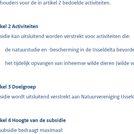
houders voor de in artikel 2 bedoelde activiteiten.
ikel 2 Activiteiten
sidie kan uitsluitend worden verstrekt voor activiteiten die:
de natuurstudie en -bescherming in de IJsseldelta bevord
het tijdelijk opvangen van inheemse wilde dieren (wilde v
ikel 3 Doelgroep
sidie wordt uitsluitend verstrekt aan Natuurvereniging IJssel
ikel 4 Hoogte van de subsidie
subsidie bedraagt maximaal: