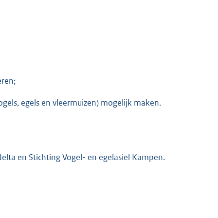
eren;
ogels, egels en vleermuizen) mogelijk maken.
delta en Stichting Vogel- en egelasiel Kampen.