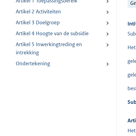
Artikel 1 Toepassingsbereik
Ge
Artikel 2 Activiteiten
Artikel 3 Doelgroep
Inti
Artikel 4 Hoogte van de subsidie
Sub
Artikel 5 Inwerkingtreding en
Het
intrekking
gel
Ondertekening
gel
besl
Sub
Art
Het