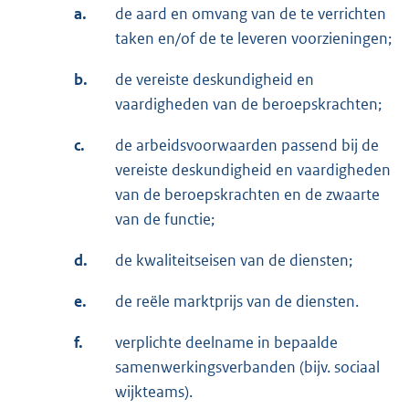
a.
de aard en omvang van de te verrichten
taken en/of de te leveren voorzieningen;
b.
de vereiste deskundigheid en
vaardigheden van de beroepskrachten;
c.
de arbeidsvoorwaarden passend bij de
vereiste deskundigheid en vaardigheden
van de beroepskrachten en de zwaarte
van de functie;
d.
de kwaliteitseisen van de diensten;
e.
de reële marktprijs van de diensten.
f.
verplichte deelname in bepaalde
samenwerkingsverbanden (bijv. sociaal
wijkteams).