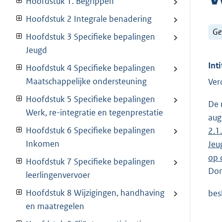
Hoofdstuk 1. Begrippen
Hoofdstuk 2 Integrale benadering
Ge
Hoofdstuk 3 Specifieke bepalingen
Jeugd
Inti
Hoofdstuk 4 Specifieke bepalingen
Maatschappelijke ondersteuning
Ver
Hoofdstuk 5 Specifieke bepalingen
De 
Werk, re-integratie en tegenprestatie
aug
Hoofdstuk 6 Specifieke bepalingen
2.1
Inkomen
Jeu
op 
Hoofdstuk 7 Specifieke bepalingen
Dom
leerlingenvervoer
Hoofdstuk 8 Wijzigingen, handhaving
bes
en maatregelen