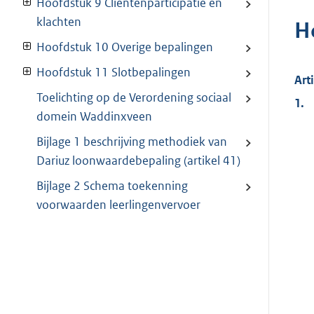
Hoofdstuk 9 Cliëntenparticipatie en
klachten
H
Hoofdstuk 10 Overige bepalingen
Hoofdstuk 11 Slotbepalingen
Art
Toelichting op de Verordening sociaal
1.
domein Waddinxveen
Bijlage 1 beschrijving methodiek van
Dariuz loonwaardebepaling (artikel 41)
Bijlage 2 Schema toekenning
voorwaarden leerlingenvervoer