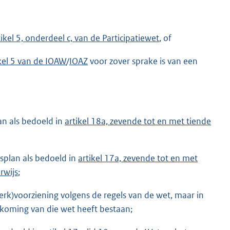
tikel 5, onderdeel c, van de Participatiewet
, of
kel 5 van de IOAW
/
IOAZ
voor zover sprake is van een
an als bedoeld in
artikel 18a, zevende tot en met tiende
splan als bedoeld in
artikel 17a, zevende tot en met
rwijs
;
rk)voorziening volgens de regels van de wet, maar in
ndkoming van die wet heeft bestaan;