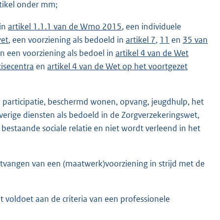
artikel onder mm;
 in
artikel 1.1.1 van de Wmo 2015
, een individuele
wet
, een voorziening als bedoeld in
artikel 7
,
11
en
35 van
n een voorziening als bedoel in
artikel 4 van de Wet
tisecentra
en
artikel 4 van de Wet op het voortgezet
 participatie, beschermd wonen, opvang, jeugdhulp, het
erige diensten als bedoeld in de Zorgverzekeringswet,
 bestaande sociale relatie en niet wordt verleend in het
ntvangen van een (maatwerk)voorziening in strijd met de
t voldoet aan de criteria van een professionele