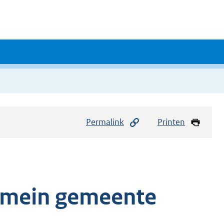
Permalink
Printen
omein gemeente