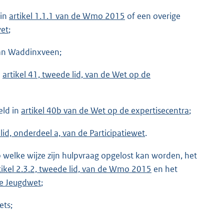
 in
artikel 1.1.1 van de Wmo 2015
of een overige
wet
;
van Waddinxveen;
n
artikel 41, tweede lid, van de Wet op de
eld in
artikel 40b van de Wet op de expertisecentra
;
e lid, onderdeel a, van de Participatiewet
.
p welke wijze zijn hulpvraag opgelost kan worden, het
tikel 2.3.2, tweede lid, van de Wmo 2015
en het
de Jeugdwet
;
ets;