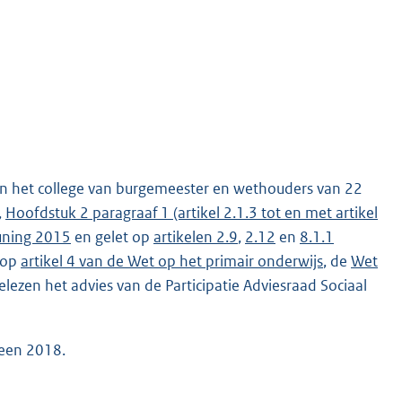
n het college van burgemeester en wethouders van 22
,
Hoofdstuk 2 paragraaf 1 (artikel 2.1.3 tot en met artikel
uning 2015
en gelet op
artikelen 2.9
,
2.12
en
8.1.1
t op
artikel 4 van de Wet op het primair onderwijs
, de
Wet
gelezen het advies van de Participatie Adviesraad Sociaal
veen 2018.