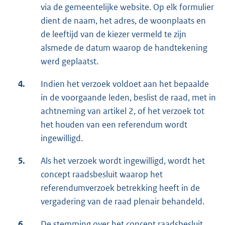
via de gemeentelijke website. Op elk formulier
dient de naam, het adres, de woonplaats en
de leeftijd van de kiezer vermeld te zijn
alsmede de datum waarop de handtekening
werd geplaatst.
4.
Indien het verzoek voldoet aan het bepaalde
in de voorgaande leden, beslist de raad, met in
achtneming van artikel 2, of het verzoek tot
het houden van een referendum wordt
ingewilligd.
5.
Als het verzoek wordt ingewilligd, wordt het
concept raadsbesluit waarop het
referendumverzoek betrekking heeft in de
vergadering van de raad plenair behandeld.
6.
De stemming over het concept raadsbesluit,