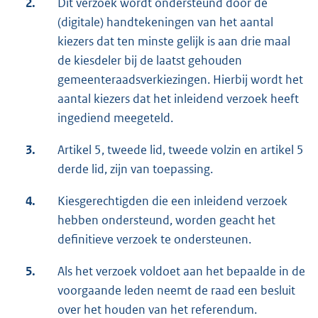
2.
Dit verzoek wordt ondersteund door de
(digitale) handtekeningen van het aantal
kiezers dat ten minste gelijk is aan drie maal
de kiesdeler bij de laatst gehouden
gemeenteraadsverkiezingen. Hierbij wordt het
aantal kiezers dat het inleidend verzoek heeft
ingediend meegeteld.
3.
Artikel 5, tweede lid, tweede volzin en artikel 5
derde lid, zijn van toepassing.
4.
Kiesgerechtigden die een inleidend verzoek
hebben ondersteund, worden geacht het
definitieve verzoek te ondersteunen.
5.
Als het verzoek voldoet aan het bepaalde in de
voorgaande leden neemt de raad een besluit
over het houden van het referendum.