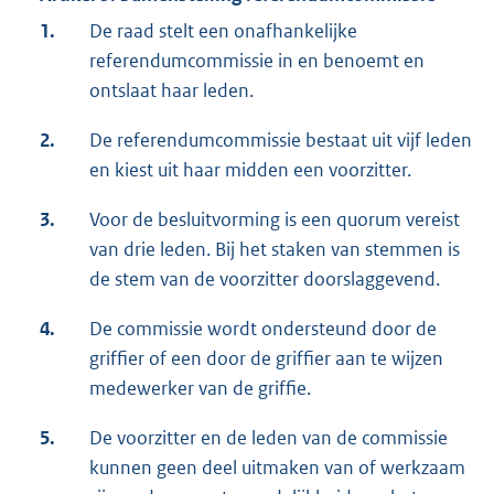
1.
De raad stelt een onafhankelijke
referendumcommissie in en benoemt en
ontslaat haar leden.
2.
De referendumcommissie bestaat uit vijf leden
en kiest uit haar midden een voorzitter.
3.
Voor de besluitvorming is een quorum vereist
van drie leden. Bij het staken van stemmen is
de stem van de voorzitter doorslaggevend.
4.
De commissie wordt ondersteund door de
griffier of een door de griffier aan te wijzen
medewerker van de griffie.
5.
De voorzitter en de leden van de commissie
kunnen geen deel uitmaken van of werkzaam