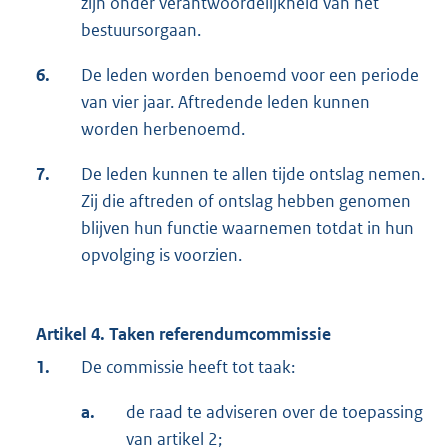
zijn onder verantwoordelijkheid van het
bestuursorgaan.
6.
De leden worden benoemd voor een periode
van vier jaar. Aftredende leden kunnen
worden herbenoemd.
7.
De leden kunnen te allen tijde ontslag nemen.
Zij die aftreden of ontslag hebben genomen
blijven hun functie waarnemen totdat in hun
opvolging is voorzien.
Artikel 4. Taken referendumcommissie
1.
De commissie heeft tot taak:
a.
de raad te adviseren over de toepassing
van artikel 2;