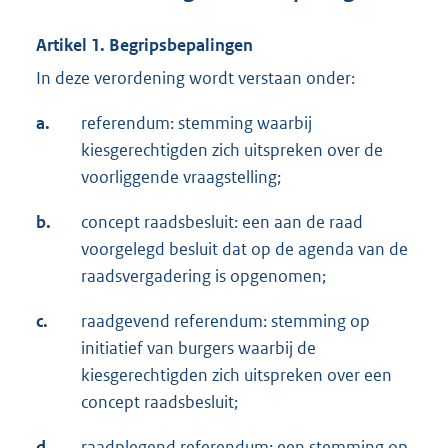
Artikel 1. Begripsbepalingen
In deze verordening wordt verstaan onder:
a.
referendum: stemming waarbij
kiesgerechtigden zich uitspreken over de
voorliggende vraagstelling;
b.
concept raadsbesluit: een aan de raad
voorgelegd besluit dat op de agenda van de
raadsvergadering is opgenomen;
c.
raadgevend referendum: stemming op
initiatief van burgers waarbij de
kiesgerechtigden zich uitspreken over een
concept raadsbesluit;
d.
raadplegend referendum: een stemming op