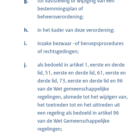
g.
tot vaststelling of wijziging van een
bestemmingsplan of
beheersverordening;
h.
in het kader van deze verordening;
i.
inzake bezwaar -of beroepsprocedures
of rechtsgedingen;
j.
als bedoeld in artikel 1, eerste en derde
lid, 51, eerste en derde lid, 61, eerste en
derde lid, 73, eerste en derde lid en 96
van de Wet gemeenschappelijke
regelingen, alsmede tot het wijzigen van,
het toetreden tot en het uittreden uit
een regeling als bedoeld in artikel 96
van de Wet Gemeenschappelijke
regelingen;