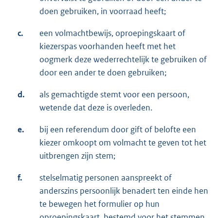
doen gebruiken, in voorraad heeft;
c.
een volmachtbewijs, oproepingskaart of
kiezerspas voorhanden heeft met het
oogmerk deze wederrechtelijk te gebruiken of
door een ander te doen gebruiken;
d.
als gemachtigde stemt voor een persoon,
wetende dat deze is overleden.
e.
bij een referendum door gift of belofte een
kiezer omkoopt om volmacht te geven tot het
uitbrengen zijn stem;
f.
stelselmatig personen aanspreekt of
anderszins persoonlijk benadert ten einde hen
te bewegen het formulier op hun
oproepingskaart, bestemd voor het stemmen