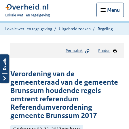
Menu
U
Lokale wet- en regelgeving
bent
hier:
Lokale wet- en regelgeving
Uitgebreid zoeken
Regeling
Permalink
Printen
Verordening van de
gemeenteraad van de gemeente
Brunssum houdende regels
omtrent referendum
Referendumverordening
gemeente Brunssum 2017