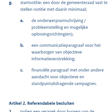
g.
startnotitie: een door de gemeenteraad vast te
stellen notitie met daarin minimaal;
a.
de onderwerpsomschrijving /
probleemstelling en mogelijke
oplossingsrichting(en);
b.
een communicatieparagraaf voor het
waarborgen van objectieve
informatieverstrekking;
c.
financiële paragraaf met onder andere
aandacht voor objectieve en
standpuntuitdragende campagnes.
Artikel 2. Referendabele besluiten
1.
Indien een verzoek door burgers van de