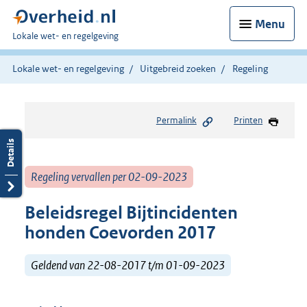
Menu
U
Lokale wet- en regelgeving
bent
hier:
Lokale wet- en regelgeving
Uitgebreid zoeken
Regeling
Permalink
Printen
Regeling vervallen per 02-09-2023
Beleidsregel Bijtincidenten
honden Coevorden 2017
Geldend van 22-08-2017 t/m 01-09-2023