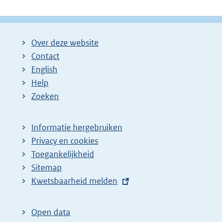
Over deze website
Contact
English
Help
Zoeken
Informatie hergebruiken
Privacy en cookies
Toegankelijkheid
Sitemap
E
Kwetsbaarheid melden
x
t
Open data
e