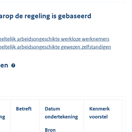
arop de regeling is gebaseerd
eeltelijk arbeidsongeschikte werkloze werknemers
eltelijk arbeidsongeschikte gewezen zelfstandigen
ngen
Betreft
Datum
Kenmerk
ing
ondertekening
voorstel
Bron