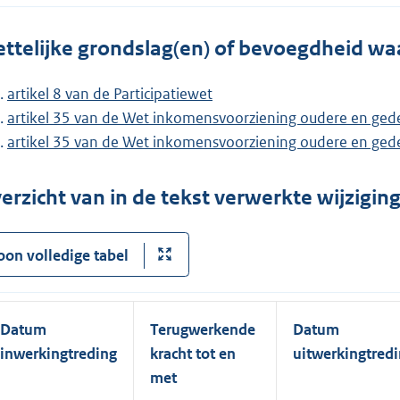
ttelijke grondslag(en) of bevoegdheid wa
artikel 8 van de Participatiewet
artikel 35 van de Wet inkomensvoorziening oudere en ged
artikel 35 van de Wet inkomensvoorziening oudere en gede
erzicht van in de tekst verwerkte wijzigi
oon volledige tabel
Datum
Terugwerkende
Datum
inwerkingtreding
kracht tot en
uitwerkingtred
met