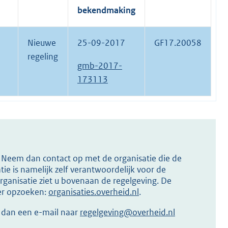
bekendmaking
Nieuwe
25-09-2017
GF17.20058
regeling
gmb-2017-
173113
s? Neem dan contact op met de organisatie die de
ie is namelijk zelf verantwoordelijk voor de
ganisatie ziet u bovenaan de regelgeving. De
ier opzoeken:
organisaties.overheid.nl
.
r dan een e-mail naar
regelgeving@overheid.nl