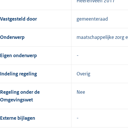
Heerenveen 2017
Vastgesteld door
gemeenteraad
Onderwerp
maatschappelijke zorg e
Eigen onderwerp
Indeling regeling
Overig
Regeling onder de
Nee
Omgevingswet
Externe bijlagen