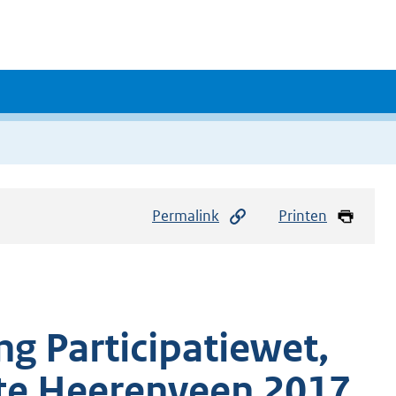
Permalink
Printen
g Participatiewet,
e Heerenveen 2017