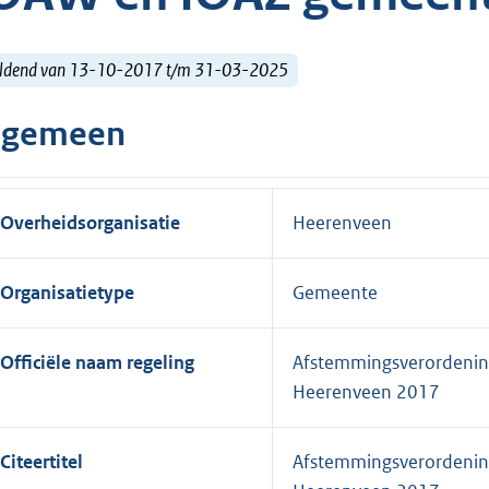
ldend van 13-10-2017 t/m 31-03-2025
lgemeen
Overheidsorganisatie
Heerenveen
Organisatietype
Gemeente
Officiële naam regeling
Afstemmingsverordening
Heerenveen 2017
Citeertitel
Afstemmingsverordening