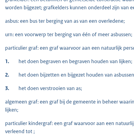
worden bijgezet; grafkelders kunnen onderdeel zijn van
asbus: een bus ter berging van as van een overledene;
urn: een voorwerp ter berging van één of meer asbussen;
particulier graf: een graf waarvoor aan een natuurlijk pers
1.
het doen begraven en begraven houden van lijken;
2.
het doen bijzetten en bijgezet houden van asbusse
3.
het doen verstrooien van as;
algemeen graf: een graf bij de gemeente in beheer waar
lijken;
particulier kindergraf: een graf waarvoor aan een natuurli
verleend tot ;