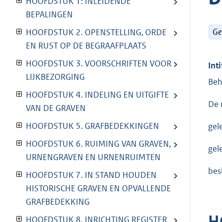
HOOFDSTUK 1: INLEIDENDE
BEPALINGEN
Ge
HOOFDSTUK 2. OPENSTELLING, ORDE
EN RUST OP DE BEGRAAFPLAATS
HOOFDSTUK 3. VOORSCHRIFTEN VOOR
Inti
LIJKBEZORGING
Beh
HOOFDSTUK 4. INDELING EN UITGIFTE
De 
VAN DE GRAVEN
HOOFDSTUK 5. GRAFBEDEKKINGEN
gel
HOOFDSTUK 6. RUIMING VAN GRAVEN,
gel
URNENGRAVEN EN URNENRUIMTEN
bes
HOOFDSTUK 7. IN STAND HOUDEN
HISTORISCHE GRAVEN EN OPVALLENDE
GRAFBEDEKKING
H
HOOFDSTUK 8. INRICHTING REGISTER