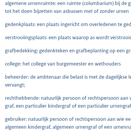
algemene urnenruimte: een ruimte (columbarium) bij de
tot het doen bijzetten van asbussen met of zonder urnen
gedenkplaats: een plaats ingericht om overledenen te g
verstrooiingsplaats: een plaats waarop as wordt verstrooi
grafbedekking: gedenkteken en grafbeplanting op een graf
college: het college van burgemeester en wethouders
beheerder: de ambtenaar die belast is met de dagelijkse 
vervangt;
rechthebbende: natuurlijk persoon of rechtspersoon aan wi
graf, een particulier kindergraf of een particulier urnengraf
gebruiker: natuurlijk persoon of rechtspersoon aan wie ee
algemeen kindergraf, algemeen urnengraf of een urnenrui