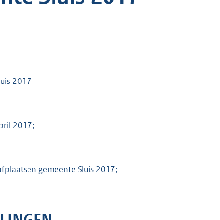
luis 2017
pril 2017;
aafplaatsen gemeente Sluis 2017;
ALINGEN