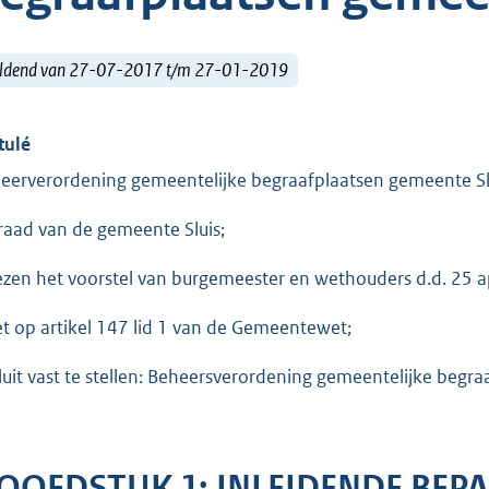
ldend van 27-07-2017 t/m 27-01-2019
tulé
eerverordening gemeentelijke begraafplaatsen gemeente S
raad van de gemeente Sluis;
ezen het voorstel van burgemeester en wethouders d.d. 25 a
et op artikel 147 lid 1 van de Gemeentewet;
luit vast te stellen: Beheersverordening gemeentelijke begr
OOFDSTUK 1: INLEIDENDE BEP