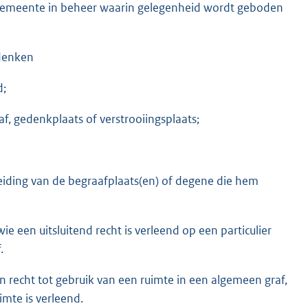
 gemeente in beheer waarin gelegenheid wordt geboden
edenken
d;
, gedenkplaats of verstrooiingsplaats;
leiding van de begraafplaats(en) of degene die hem
e een uitsluitend recht is verleend op een particulier
.
n recht tot gebruik van een ruimte in een algemeen graf,
mte is verleend.