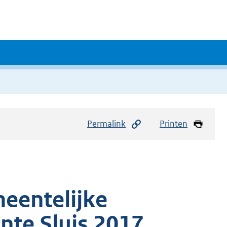
Permalink
Printen
eentelijke
nte Sluis 2017