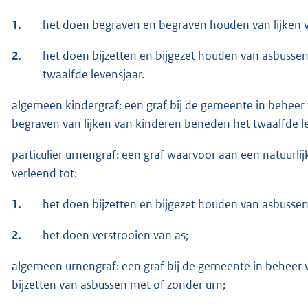
1.
het doen begraven en begraven houden van lijken v
2.
het doen bijzetten en bijgezet houden van asbusse
twaalfde levensjaar.
algemeen kindergraf: een graf bij de gemeente in behee
begraven van lijken van kinderen beneden het twaalfde le
particulier urnengraf: een graf waarvoor aan een natuurlij
verleend tot:
1.
het doen bijzetten en bijgezet houden van asbusse
2.
het doen verstrooien van as;
algemeen urnengraf: een graf bij de gemeente in beheer
bijzetten van asbussen met of zonder urn;