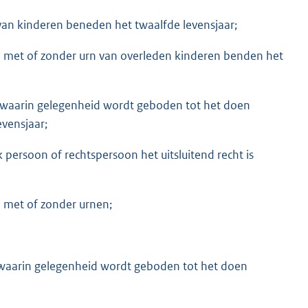
an kinderen beneden het twaalfde levensjaar;
n met of zonder urn van overleden kinderen benden het
r waarin gelegenheid wordt geboden tot het doen
vensjaar;
k persoon of rechtspersoon het uitsluitend recht is
n met of zonder urnen;
 waarin gelegenheid wordt geboden tot het doen