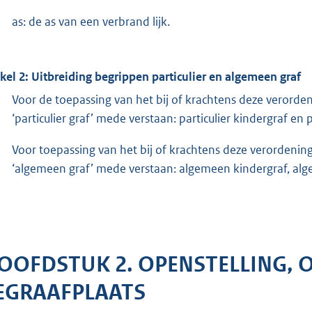
as: de as van een verbrand lijk.
ikel 2: Uitbreiding begrippen particulier en algemeen graf
Voor de toepassing van het bij of krachtens deze verorde
‘particulier graf’ mede verstaan: particulier kindergraf en p
Voor toepassing van het bij of krachtens deze verordenin
‘algemeen graf’ mede verstaan: algemeen kindergraf, al
OOFDSTUK 2. OPENSTELLING, O
EGRAAFPLAATS