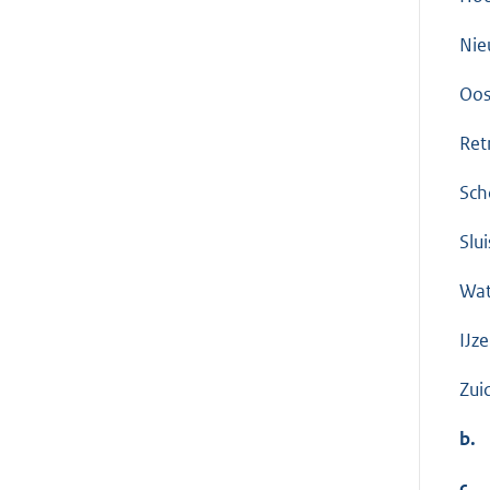
Nie
Oos
Ret
Sch
Slu
Wat
IJz
Zui
b.
c.