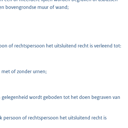
 een bovengrondse muur of wand;
oon of rechtspersoon het uitsluitend recht is verleend tot:
n met of zonder urnen;
in gelegenheid wordt geboden tot het doen begraven van
jk persoon of rechtspersoon het uitsluitend recht is