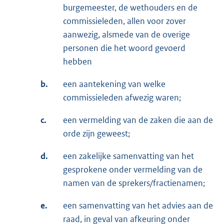
burgemeester, de wethouders en de
commissieleden, allen voor zover
aanwezig, alsmede van de overige
personen die het woord gevoerd
hebben
b.
een aantekening van welke
commissieleden afwezig waren;
c.
een vermelding van de zaken die aan de
orde zijn geweest;
d.
een zakelijke samenvatting van het
gesprokene onder vermelding van de
namen van de sprekers/fractienamen;
e.
een samenvatting van het advies aan de
raad, in geval van afkeuring onder