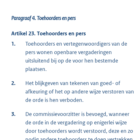
Paragraaf 4.
Toehoorders en pers
Artikel 23. Toehoorders en pers
1.
Toehoorders en vertegenwoordigers van de
pers wonen openbare vergaderingen
uitsluitend bij op de voor hen bestemde
plaatsen.
2.
Het blijkgeven van tekenen van goed- of
afkeuring of het op andere wijze verstoren van
de orde is hen verboden.
3.
De commissievoorzitter is bevoegd, wanneer
de orde in de vergadering op enigerlei wijze
door toehoorders wordt verstoord, deze en zo
nodig andere toehoorders te doen vertrekken.