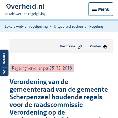
Menu
U
Lokale wet- en regelgeving
bent
hier:
Lokale wet- en regelgeving
Uitgebreid zoeken
Regeling
Permalink
Printen
Regeling vervallen per 25-12-2018
Verordening van de
gemeenteraad van de gemeente
Scherpenzeel houdende regels
voor de raadscommissie
Verordening op de