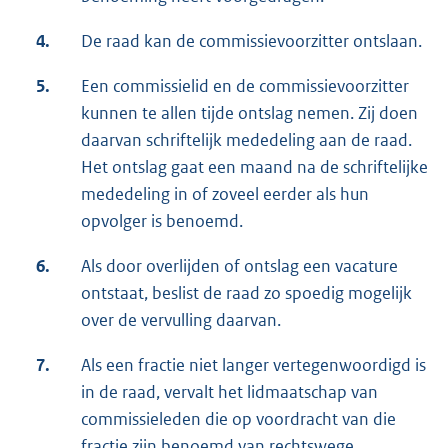
4.
De raad kan de commissievoorzitter ontslaan.
5.
Een commissielid en de commissievoorzitter
kunnen te allen tijde ontslag nemen. Zij doen
daarvan schriftelijk mededeling aan de raad.
Het ontslag gaat een maand na de schriftelijke
mededeling in of zoveel eerder als hun
opvolger is benoemd.
6.
Als door overlijden of ontslag een vacature
ontstaat, beslist de raad zo spoedig mogelijk
over de vervulling daarvan.
7.
Als een fractie niet langer vertegenwoordigd is
in de raad, vervalt het lidmaatschap van
commissieleden die op voordracht van die
fractie zijn benoemd van rechtswege.