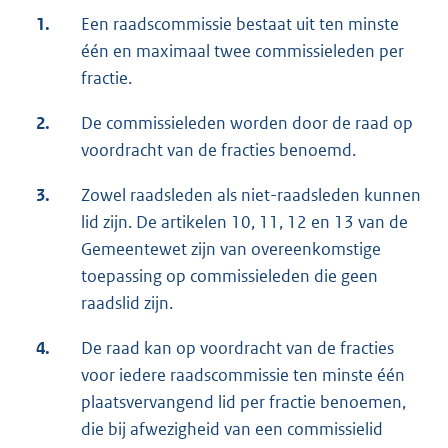
1.
Een raadscommissie bestaat uit ten minste
één en maximaal twee commissieleden per
fractie.
2.
De commissieleden worden door de raad op
voordracht van de fracties benoemd.
3.
Zowel raadsleden als niet-raadsleden kunnen
lid zijn. De artikelen 10, 11, 12 en 13 van de
Gemeentewet zijn van overeenkomstige
toepassing op commissieleden die geen
raadslid zijn.
4.
De raad kan op voordracht van de fracties
voor iedere raadscommissie ten minste één
plaatsvervangend lid per fractie benoemen,
die bij afwezigheid van een commissielid