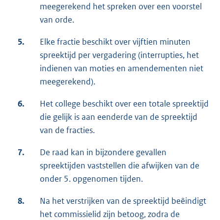
meegerekend het spreken over een voorstel
van orde.
5.
Elke fractie beschikt over vijftien minuten
spreektijd per vergadering (interrupties, het
indienen van moties en amendementen niet
meegerekend).
6.
Het college beschikt over een totale spreektijd
die gelijk is aan eenderde van de spreektijd
van de fracties.
7.
De raad kan in bijzondere gevallen
spreektijden vaststellen die afwijken van de
onder 5. opgenomen tijden.
8.
Na het verstrijken van de spreektijd beëindigt
het commissielid zijn betoog, zodra de