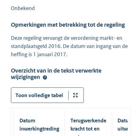
Onbekend
Opmerkingen met betrekking tot de regeling
Deze regeling vervangt de verordening markt- en
standplaatsgeld 2016. De datum van ingang van de
heffing is 1 januari 2017.
Overzicht van in de tekst verwerkte
wijzigingen
Toon volledige tabel
Datum
Terugwerkende
Datum
inwerkingtreding
kracht tot en
uitwerk