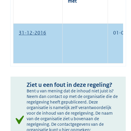
met
31-12-2016
01-01-
Ziet u een fout in deze regeling?
Bent u van mening dat de inhoud niet juist is?
Neem dan contact op met de organisatie die de
regelgeving heeft gepubliceerd. Deze
organisatie is namelijk zelf verantwoordelijk
voor de inhoud van de regelgeving. De naam
van de organisatie ziet u bovenaan de
regelgeving. De contactgegevens van de
organisatie kunt u hier opzoeken: