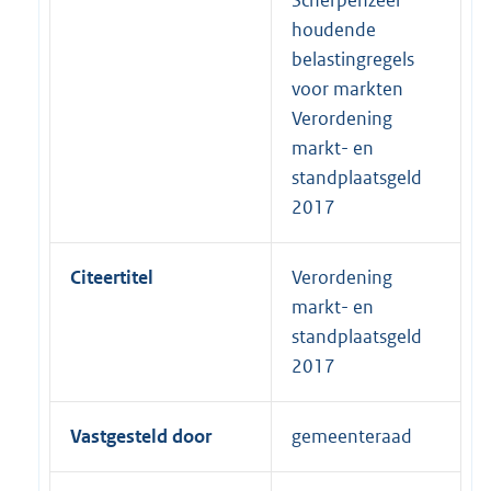
houdende
belastingregels
voor markten
Verordening
markt- en
standplaatsgeld
2017
Citeertitel
Verordening
markt- en
standplaatsgeld
2017
Vastgesteld door
gemeenteraad