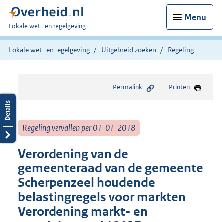
Menu
U
Lokale wet- en regelgeving
bent
hier:
Lokale wet- en regelgeving
Uitgebreid zoeken
Regeling
Permalink
Printen
Regeling vervallen per 01-01-2018
Verordening van de
gemeenteraad van de gemeente
Scherpenzeel houdende
belastingregels voor markten
Verordening markt- en