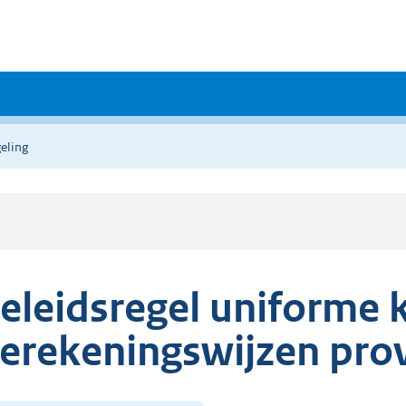
eling
eleidsregel uniforme 
erekeningswijzen prov