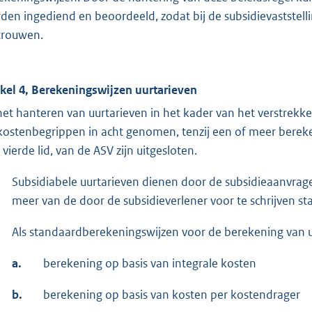
den ingediend en beoordeeld, zodat bij de subsidievaststel
trouwen.
ikel 4, Berekeningswijzen uurtarieven
 het hanteren van uurtarieven in het kader van het verstrek
kostenbegrippen in acht genomen, tenzij een of meer bereken
 vierde lid, van de ASV zijn uitgesloten.
Subsidiabele uurtarieven dienen door de subsidieaanvra
meer van de door de subsidieverlener voor te schrijven s
Als standaardberekeningswijzen voor de berekening van 
a.
berekening op basis van integrale kosten
b.
berekening op basis van kosten per kostendrager