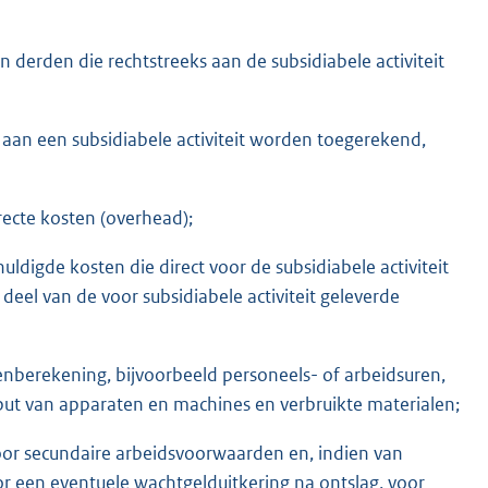
 derden die rechtstreeks aan de subsidiabele activiteit
s aan een subsidiabele activiteit worden toegerekend,
recte kosten (overhead);
digde kosten die direct voor de subsidiabele activiteit
eel van de voor subsidiabele activiteit geleverde
nberekening, bijvoorbeeld personeels- of arbeidsuren,
ut van apparaten en machines en verbruikte materialen;
oor secundaire arbeidsvoorwaarden en, indien van
r een eventuele wachtgelduitkering na ontslag, voor