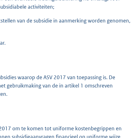
sidiabele activiteiten;
aststellen van de subsidie in aanmerking worden genomen,
ar.
subsidies waarop de ASV 2017 van toepassing is. De
met gebruikmaking van de in artikel 1 omschreven
zen.
SV 2017 om te komen tot uniforme kostenbegrippen en
nnen subsidieaanvragen financieel op uniforme wijze