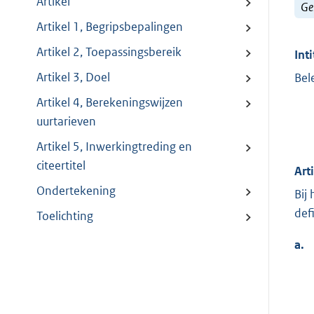
Artikel
Ge
Artikel 1, Begripsbepalingen
Artikel 2, Toepassingsbereik
Inti
Artikel 3, Doel
Bel
Artikel 4, Berekeningswijzen
uurtarieven
Artikel 5, Inwerkingtreding en
citeertitel
Art
Ondertekening
Bij
defi
Toelichting
a.