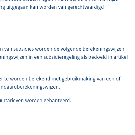
ling uitgegaan kan worden van gerechtvaardigd
ken van subsidies worden de volgende berekeningswijzen
ingswijzen in een subsidieregeling als bedoeld in artikel
ger te worden berekend met gebruikmaking van een of
tandaardberekeningswijzen.
uurtarieven worden gehanteerd: