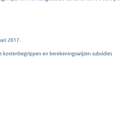
uari 2017.
me kostenbegrippen en berekeningswijzen subsidies