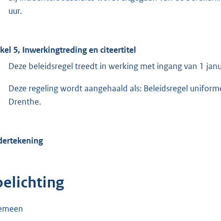
uur.
ikel 5, Inwerkingtreding en citeertitel
Deze beleidsregel treedt in werking met ingang van 1 jan
Deze regeling wordt aangehaald als: Beleidsregel unifor
Drenthe.
ertekening
oelichting
gemeen