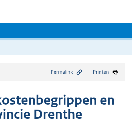
Permalink
Printen
kostenbegrippen en
incie Drenthe