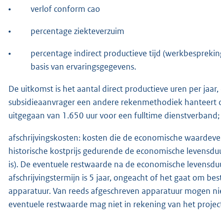
•
verlof conform cao
•
percentage ziekteverzuim
•
percentage indirect productieve tijd (werkbesprekin
basis van ervaringsgegevens.
De uitkomst is het aantal direct productieve uren per jaar,
subsidieaanvrager een andere rekenmethodiek hanteert o
uitgegaan van 1.650 uur voor een fulltime dienstverband;
afschrijvingskosten: kosten die de economische waardev
historische kostprijs gedurende de economische levensdu
is). De eventuele restwaarde na de economische levensduu
afschrijvingstermijn is 5 jaar, ongeacht of het gaat om be
apparatuur. Van reeds afgeschreven apparatuur mogen ni
eventuele restwaarde mag niet in rekening van het proje