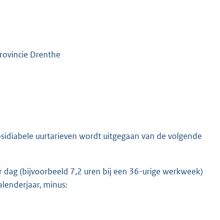
rovincie Drenthe
bsidiabele uurtarieven wordt uitgegaan van de volgende
er dag (bijvoorbeeld 7,2 uren bij een 36-urige werkweek)
lenderjaar, minus: