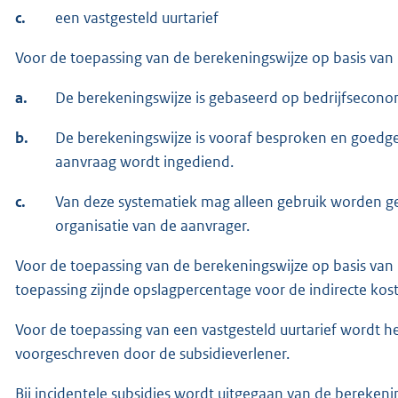
c.
een vastgesteld uurtarief
Voor de toepassing van de berekeningswijze op basis van
a.
De berekeningswijze is gebaseerd op bedrijfsecon
b.
De berekeningswijze is vooraf besproken en goedge
aanvraag wordt ingediend.
c.
Van deze systematiek mag alleen gebruik worden ge
organisatie van de aanvrager.
Voor de toepassing van de berekeningswijze op basis van
toepassing zijnde opslagpercentage voor de indirecte kos
Voor de toepassing van een vastgesteld uurtarief wordt he
voorgeschreven door de subsidieverlener.
Bij incidentele subsidies wordt uitgegaan van de berekeni