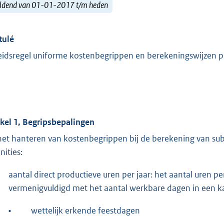
ldend van 01-01-2017 t/m heden
tulé
eidsregel uniforme kostenbegrippen en berekeningswijzen p
ikel 1, Begripsbepalingen
 het hanteren van kostenbegrippen bij de berekening van su
nities:
aantal direct productieve uren per jaar: het aantal uren p
vermenigvuldigd met het aantal werkbare dagen in een ka
•
wettelijk erkende feestdagen