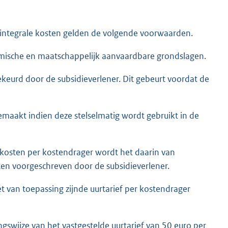
 integrale kosten gelden de volgende voorwaarden.
omische en maatschappelijk aanvaardbare grondslagen.
keurd door de subsidieverlener. Dit gebeurt voordat de
maakt indien deze stelselmatig wordt gebruikt in de
 kosten per kostendrager wordt het daarin van
ten voorgeschreven door de subsidieverlener.
t van toepassing zijnde uurtarief per kostendrager
ngswijze van het vastgestelde uurtarief van 50 euro per