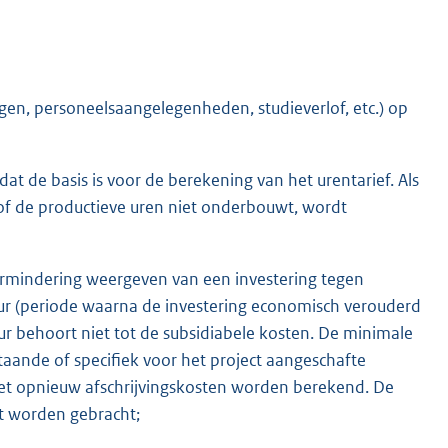
gen, personeelsaangelegenheden, studieverlof, etc.) op
 dat de basis is voor de berekening van het urentarief. Als
f de productieve uren niet onderbouwt, wordt
ermindering weergeven van een investering tegen
ur (periode waarna de investering economisch verouderd
r behoort niet tot de subsidiabele kosten. De minimale
staande of specifiek voor het project aangeschafte
et opnieuw afschrijvingskosten worden berekend. De
ct worden gebracht;